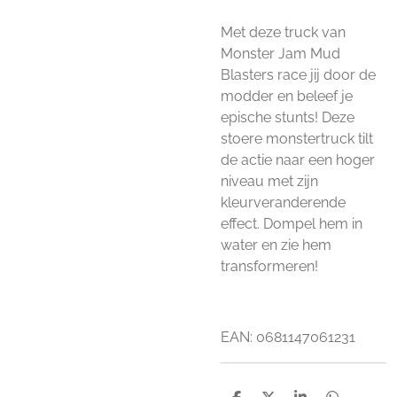
Met deze truck van
Monster Jam Mud
Blasters race jij door de
modder en beleef je
epische stunts! Deze
stoere monstertruck tilt
de actie naar een hoger
niveau met zijn
kleurveranderende
effect. Dompel hem in
water en zie hem
transformeren!
EAN: 0681147061231