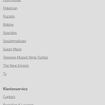
Pokemon
Puzzels
Roblox
Snackles
Squishmallows
Super Mario
Teenage Mutant Ninja Turtles
The New Empire
Ty
Klantenservice
Contact
Bestellen & Leveren