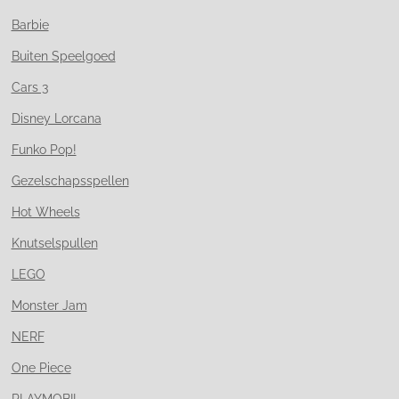
Barbie
Buiten Speelgoed
Cars 3
Disney Lorcana
Funko Pop!
Gezelschapsspellen
Hot Wheels
Knutselspullen
LEGO
Monster Jam
NERF
One Piece
PLAYMOBIL