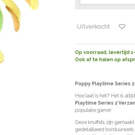
Uitverkocht
Op voorraad, levertijd 
Ook af te halen op afsp
Poppy Playtime Series 2 
Hoe laat is het? Het is alt
Playtime Series 2 Verzam
populaire game!
Deze knuffels zijn gemaak
gedetailleerd borduurwerk