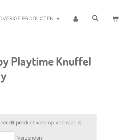
OVERIGE PRODUCTEN
py Playtime Knuffel
ny
er dit product weer op voorraad is.
Verzenden