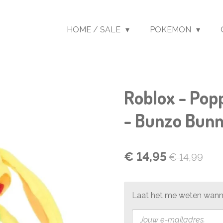
HOME / SALE
POKEMON
Roblox - Pop
- Bunzo Bun
€ 14,95
€ 14,99
Laat het me weten wanne