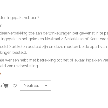
kelen ingepakt hebben?
m!
eauverpakking toe aan de winkelwagen per gewenst in te pakk
ingepakt in het gekozen Neutraal / Sinterklaas of Kerst cad
beeld 2 artikelen besteld zijn en deze moeten beide apart va
ingen besteld.
ale wensen hebt met betrekking tot het bij elkaar inpakken van 
ld van uw bestelling.
en