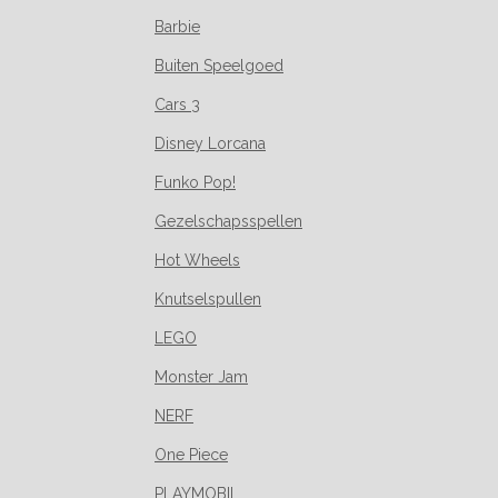
Barbie
Buiten Speelgoed
Cars 3
Disney Lorcana
Funko Pop!
Gezelschapsspellen
Hot Wheels
Knutselspullen
LEGO
Monster Jam
NERF
One Piece
PLAYMOBIL