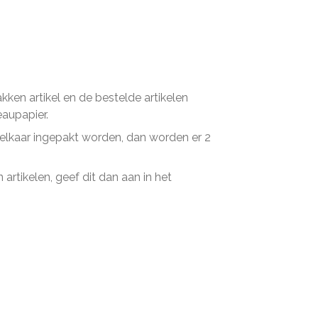
en artikel en de bestelde artikelen
eaupapier.
n elkaar ingepakt worden, dan worden er 2
artikelen, geef dit dan aan in het