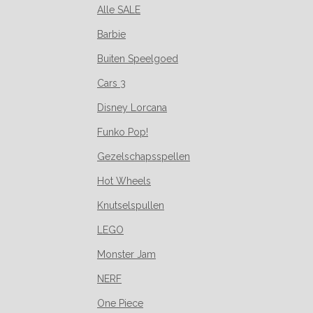
Alle SALE
Barbie
Buiten Speelgoed
Cars 3
Disney Lorcana
Funko Pop!
Gezelschapsspellen
Hot Wheels
Knutselspullen
LEGO
Monster Jam
NERF
One Piece