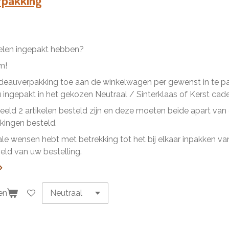
rpakking
kelen ingepakt hebben?
m!
eauverpakking toe aan de winkelwagen per gewenst in te pakk
ingepakt in het gekozen Neutraal / Sinterklaas of Kerst cad
beeld 2 artikelen besteld zijn en deze moeten beide apart va
ingen besteld.
ale wensen hebt met betrekking tot het bij elkaar inpakken van 
ld van uw bestelling.
en