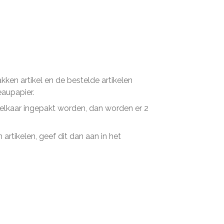
en artikel en de bestelde artikelen
eaupapier.
n elkaar ingepakt worden, dan worden er 2
artikelen, geef dit dan aan in het