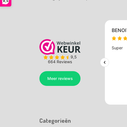
9,5
Categorieën