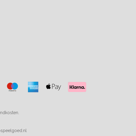
endkosten.
speelgoed.nl