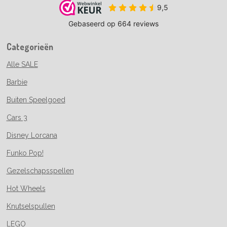
Categorieën
Alle SALE
Barbie
Buiten Speelgoed
Cars 3
Disney Lorcana
Funko Pop!
Gezelschapsspellen
Hot Wheels
Knutselspullen
LEGO