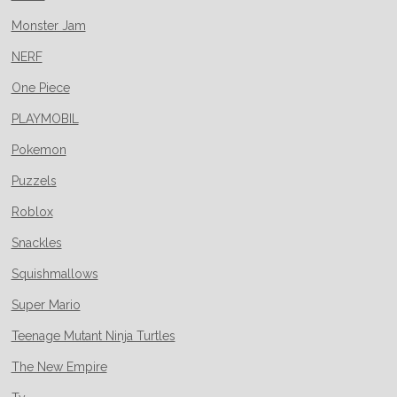
Monster Jam
NERF
One Piece
PLAYMOBIL
Pokemon
Puzzels
Roblox
Snackles
Squishmallows
Super Mario
Teenage Mutant Ninja Turtles
The New Empire