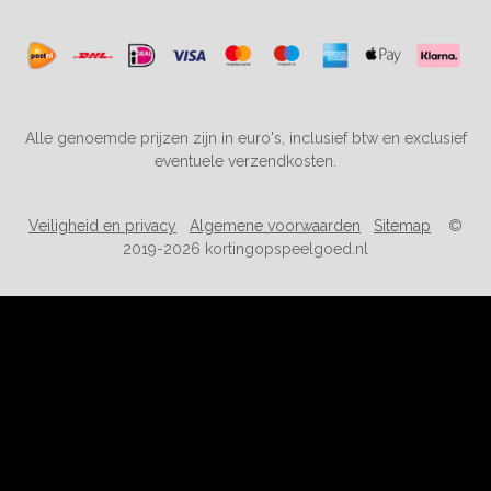
Alle genoemde prijzen zijn in euro's, inclusief btw en exclusief
eventuele verzendkosten.
Veiligheid en privacy
Algemene voorwaarden
Sitemap
©
2019-2026 kortingopspeelgoed.nl