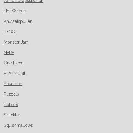
Gezelschapsspellen
Hot Wheels
Knutselspullen
LEGO
Monster Jam
NERF
One Piece
PLAYMOBIL
Pokemon
Puzzels
Roblox
Snackles
Squishmallows