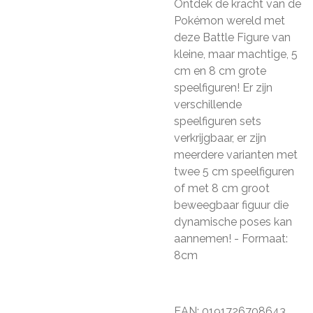
Ontdek de kracht van de
Pokémon wereld met
deze Battle Figure van
kleine, maar machtige, 5
cm en 8 cm grote
speelfiguren! Er zijn
verschillende
speelfiguren sets
verkrijgbaar, er zijn
meerdere varianten met
twee 5 cm speelfiguren
of met 8 cm groot
beweegbaar figuur die
dynamische poses kan
aannemen! - Formaat:
8cm
EAN: 0191726708643