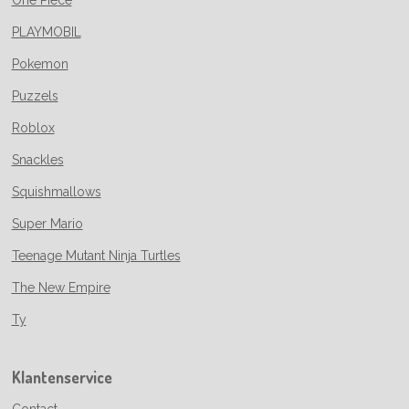
PLAYMOBIL
Pokemon
Puzzels
Roblox
Snackles
Squishmallows
Super Mario
Teenage Mutant Ninja Turtles
The New Empire
Ty
Klantenservice
Contact