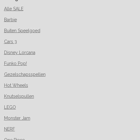
Alle SALE
Barbie
Buiten Speelgoed
Cars 3
Disney Lorcana
Funko Pop!
Gezelschapsspellen
Hot Wheels
Knutselspullen
LEGO
Monster Jam
NERF
One Piece