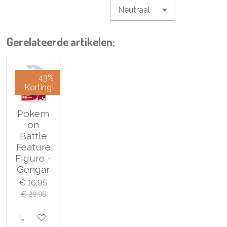
Gerelateerde artikelen:
43%
Korting!
Pokem
on
Battle
Feature
Figure -
Gengar
€ 16,95
€ 29,95
In winkelwagen