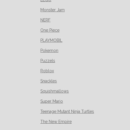
Monster Jam
NERF
One Piece
PLAYMOBIL
Pokemon
Puzzels
Roblox
Snackles
Squishmallows
Super Mario
Teenage Mutant Ninja Turtles
The New Empire