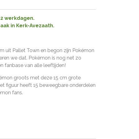
1-2 werkdagen.
raak in Kerk-Avezaath.
um uit Pallet Town en begon zijn Pokémon
vieren we dat. Pokémon is nog net zo
n fanbase van alle leeftijden!
kémon groots met deze 15 cm grote
 Het figuur heeft 15 beweegbare onderdelen
kémon fans.