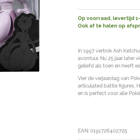
Op voorraad, levertijd 
Ook af te halen op afsp
In 1997 vertrok Ash Ketch
avontuur. Nu 25 jaar later 
geliefd als toen en heeft ee
Vier de verjaardag van Po
articulated battle figures.
en is perfect voor alle Po
EAN:
0191726402725