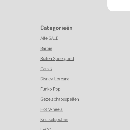
Categorieën
Alle SALE
Barbie
Buiten Speelgoed
Cars 3
Disney Lorcana
Funko Pop!
Gezelschapsspellen
Hot Wheels
Knutselspullen
LEGO