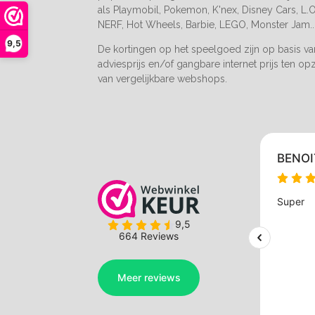
als Playmobil, Pokemon, K'nex, Disney Cars, L.O.
NERF, Hot Wheels, Barbie, LEGO, Monster Jam..
9,5
De kortingen op het speelgoed zijn op basis v
adviesprijs en/of gangbare internet prijs ten op
van vergelijkbare webshops.