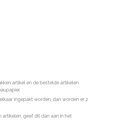
en artikel en de bestelde artikelen
eaupapier.
n elkaar ingepakt worden, dan worden er 2
artikelen, geef dit dan aan in het