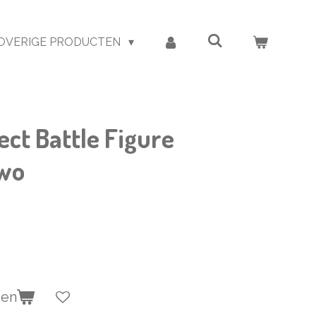
OVERIGE PRODUCTEN
ct Battle Figure
wo
gen