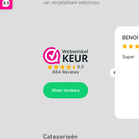
van vergelijkbare webshops.
9,5
Categorieën