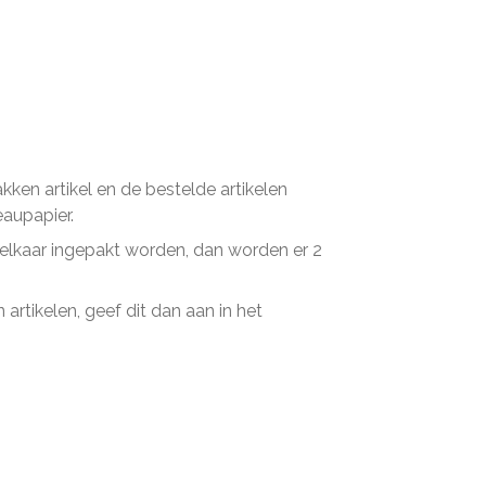
en artikel en de bestelde artikelen
eaupapier.
n elkaar ingepakt worden, dan worden er 2
artikelen, geef dit dan aan in het