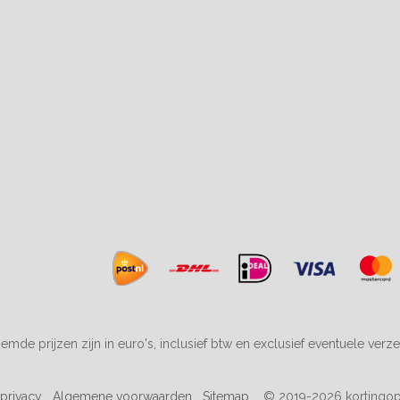
emde prijzen zijn in euro's, inclusief btw en exclusief eventuele verz
 privacy
Algemene voorwaarden
Sitemap
© 2019-2026 kortingop