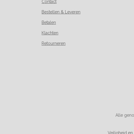
Contact
Bestellen & Leveren
Betalen
Klachten
Retourneren
Alle geno
Veiligheid en