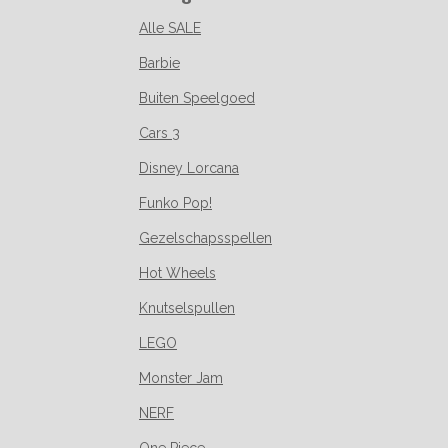
Alle SALE
Barbie
Buiten Speelgoed
Cars 3
Disney Lorcana
Funko Pop!
Gezelschapsspellen
Hot Wheels
Knutselspullen
LEGO
Monster Jam
NERF