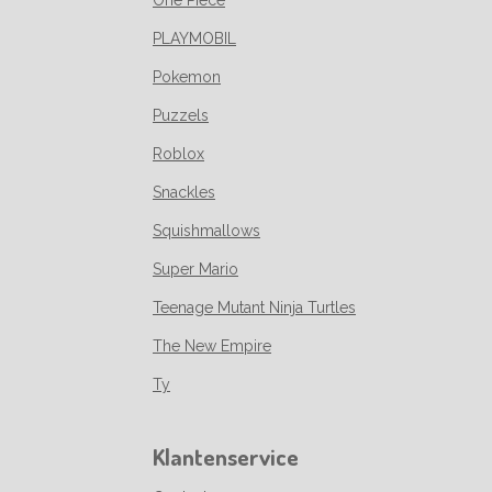
One Piece
PLAYMOBIL
Pokemon
Puzzels
Roblox
Snackles
Squishmallows
Super Mario
Teenage Mutant Ninja Turtles
The New Empire
Ty
Klantenservice