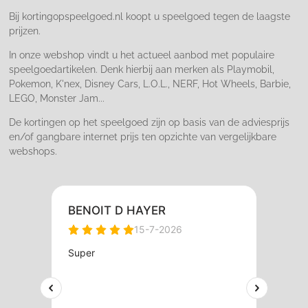
k
a
m
Bij kortingopspeelgoed.nl koopt u speelgoed tegen de laagste
prijzen.
In onze webshop vindt u het actueel aanbod met populaire
speelgoedartikelen. Denk hierbij aan merken als Playmobil,
Pokemon, K'nex, Disney Cars, L.O.L., NERF, Hot Wheels, Barbie,
LEGO, Monster Jam...
De kortingen op het speelgoed zijn op basis van de adviesprijs
en/of gangbare internet prijs ten opzichte van vergelijkbare
webshops.