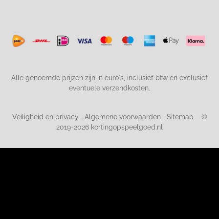
Alle genoemde prijzen zijn in euro's, inclusief btw en exclusief
eventuele verzendkosten.
Veiligheid en privacy
Algemene voorwaarden
Sitemap
©
2019-2026 kortingopspeelgoed.nl