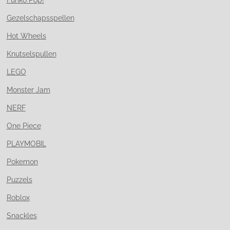
Gezelschapsspellen
Hot Wheels
Knutselspullen
LEGO
Monster Jam
NERF
One Piece
PLAYMOBIL
Pokemon
Puzzels
Roblox
Snackles