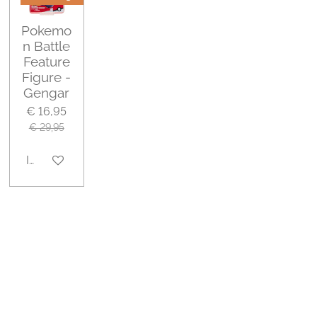
Pokemo
n Battle
Feature
Figure -
Gengar
€ 16,95
€ 29,95
In winkelwagen