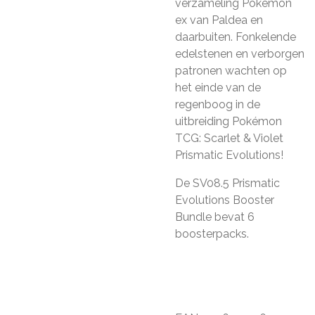
verzameling Pokémon
ex van Paldea en
daarbuiten. Fonkelende
edelstenen en verborgen
patronen wachten op
het einde van de
regenboog in de
uitbreiding Pokémon
TCG: Scarlet & Violet
Prismatic Evolutions!
De SV08.5 Prismatic
Evolutions Booster
Bundle bevat 6
boosterpacks.