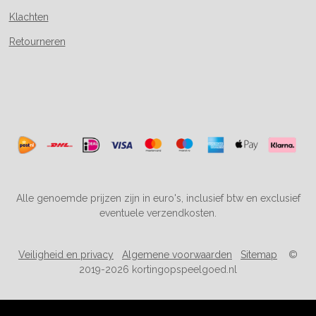
Klachten
Retourneren
Alle genoemde prijzen zijn in euro's, inclusief btw en exclusief
eventuele verzendkosten.
Veiligheid en privacy
Algemene voorwaarden
Sitemap
©
2019-2026 kortingopspeelgoed.nl