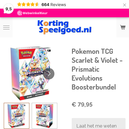
×
664
Reviews
9,5
Pokemon TCG
Scarlet & Violet -
Prismatic
Evolutions
Boosterbundel
€ 79,95
Laat het me weten