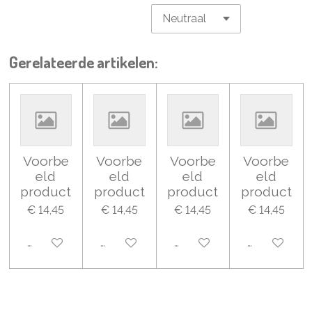
Gerelateerde artikelen:
Voorbe
Voorbe
Voorbe
Voorbe
eld
eld
eld
eld
product
product
product
product
€ 14,45
€ 14,45
€ 14,45
€ 14,45
Uitgeschakeld
Uitgeschakeld
Uitgeschakeld
Uitgeschake