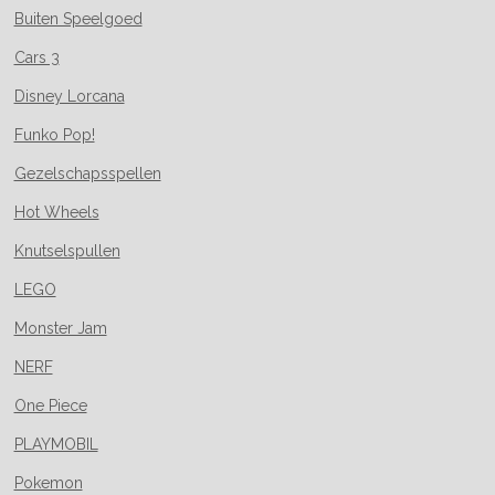
Buiten Speelgoed
Cars 3
Disney Lorcana
Funko Pop!
Gezelschapsspellen
Hot Wheels
Knutselspullen
LEGO
Monster Jam
NERF
One Piece
PLAYMOBIL
Pokemon