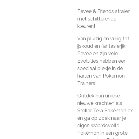
Eevee & Friends stralen
met schitterende
kleuren!
Van pluizig en vurig tot
ijskoud en fantasierijk:
Eevee en zijn vele
Evoluties hebben een
speciaal plekje in de
harten van Pokémon
Trainers!
Ontdek hun unieke
nieuwe krachten als
Stellar Tera Pokémon ex
en ga op zoek naar je
eigen waardevolle
Pokémon in een grote