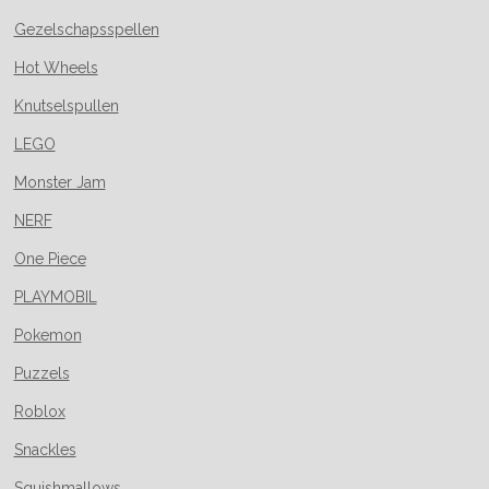
Gezelschapsspellen
Hot Wheels
Knutselspullen
LEGO
Monster Jam
NERF
One Piece
PLAYMOBIL
Pokemon
Puzzels
Roblox
Snackles
Squishmallows