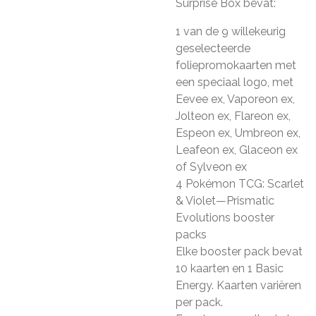
Surprise Box bevat:
1 van de 9 willekeurig
geselecteerde
foliepromokaarten met
een speciaal logo, met
Eevee ex, Vaporeon ex,
Jolteon ex, Flareon ex,
Espeon ex, Umbreon ex,
Leafeon ex, Glaceon ex
of Sylveon ex
4 Pokémon TCG: Scarlet
& Violet—Prismatic
Evolutions booster
packs
Elke booster pack bevat
10 kaarten en 1 Basic
Energy. Kaarten variëren
per pack.