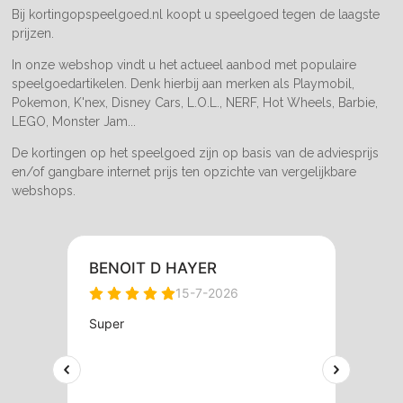
m
Bij kortingopspeelgoed.nl koopt u speelgoed tegen de laagste
prijzen.
In onze webshop vindt u het actueel aanbod met populaire
speelgoedartikelen. Denk hierbij aan merken als Playmobil,
Pokemon, K'nex, Disney Cars, L.O.L., NERF, Hot Wheels, Barbie,
LEGO, Monster Jam...
De kortingen op het speelgoed zijn op basis van de adviesprijs
en/of gangbare internet prijs ten opzichte van vergelijkbare
webshops.