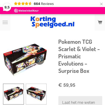
×
664
Reviews
9,5
Pokemon TCG
Scarlet & Violet -
Prismatic
Evolutions -
Surprise Box
€ 59,95
Laat het me weten