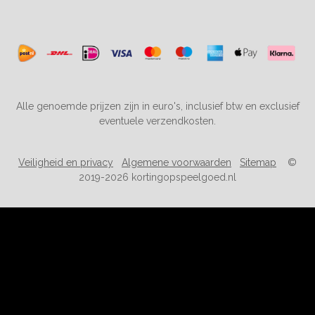
Alle genoemde prijzen zijn in euro's, inclusief btw en exclusief
eventuele verzendkosten.
Veiligheid en privacy
Algemene voorwaarden
Sitemap
©
2019-2026 kortingopspeelgoed.nl