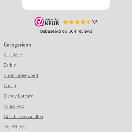
Categorieën
Alle SALE
Barbie
Buiten Speelgoed
Cars 3
Disney Lorcana
Funko Pop!
Gezelschapsspellen
Hot Wheels