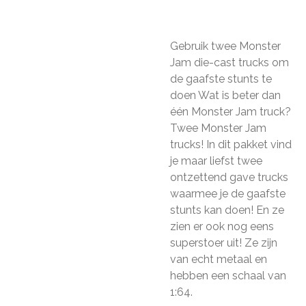
Gebruik twee Monster
Jam die-cast trucks om
de gaafste stunts te
doen Wat is beter dan
één Monster Jam truck?
Twee Monster Jam
trucks! In dit pakket vind
je maar liefst twee
ontzettend gave trucks
waarmee je de gaafste
stunts kan doen! En ze
zien er ook nog eens
superstoer uit! Ze zijn
van echt metaal en
hebben een schaal van
1:64.