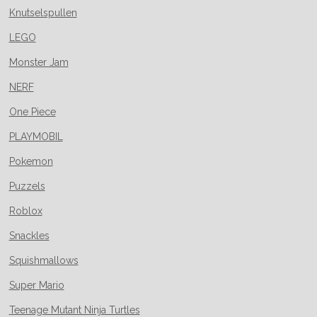
Knutselspullen
LEGO
Monster Jam
NERF
One Piece
PLAYMOBIL
Pokemon
Puzzels
Roblox
Snackles
Squishmallows
Super Mario
Teenage Mutant Ninja Turtles