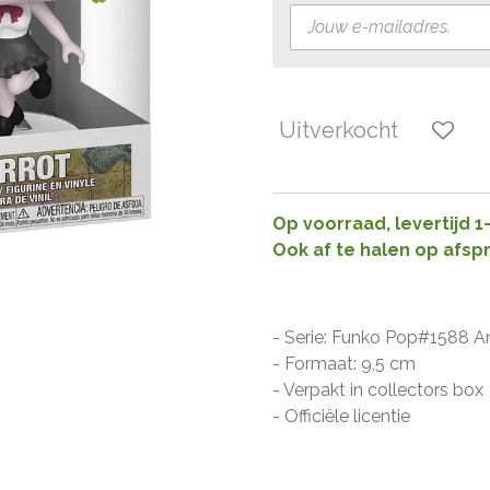
Uitverkocht
Op voorraad, levertijd 
Ook af te halen op afsp
- Serie: Funko Pop#1588 An
- Formaat: 9,5 cm
- Verpakt in collectors box
- Officiële licentie