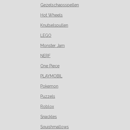
Gezelschapsspellen
Hot Wheels
Knutselspullen
LEGO
Monster Jam
NERF
One Piece
PLAYMOBIL
Pokemon
Puzzels
Roblox
Snackles
Squishmallows