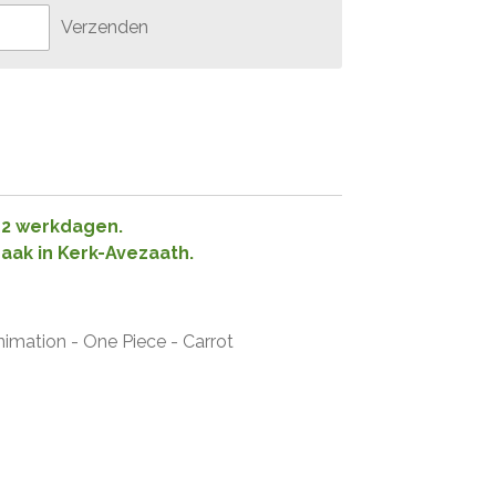
Verzenden
1-2 werkdagen.
raak in Kerk-Avezaath.
imation - One Piece - Carrot