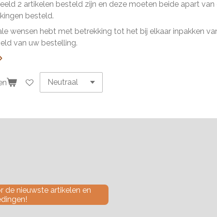
beeld 2 artikelen besteld zijn en deze moeten beide apart va
ingen besteld.
ale wensen hebt met betrekking tot het bij elkaar inpakken van 
ld van uw bestelling.
en
 de nieuwste artikelen en
edingen!