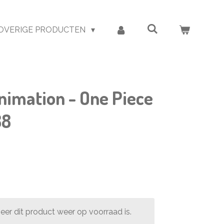
OVERIGE PRODUCTEN
nimation - One Piece
88
er dit product weer op voorraad is.