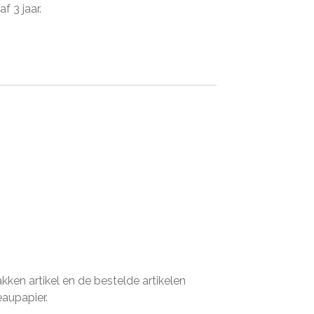
f 3 jaar.
en artikel en de bestelde artikelen
eaupapier.