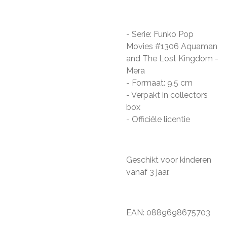
- Serie: Funko Pop
Movies #1306 Aquaman
and The Lost Kingdom -
Mera
- Formaat: 9,5 cm
- Verpakt in collectors
box
- Officiële licentie
Geschikt voor kinderen
vanaf 3 jaar.
EAN: 0889698675703