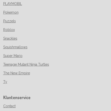
PLAYMOBIL
Pokemon
Puzzels
Roblox
Snackles
Squishmallows
Super Mario
Teenage Mutant Ninja Turtles
The New Empire
Ty
Klantenservice
Contact