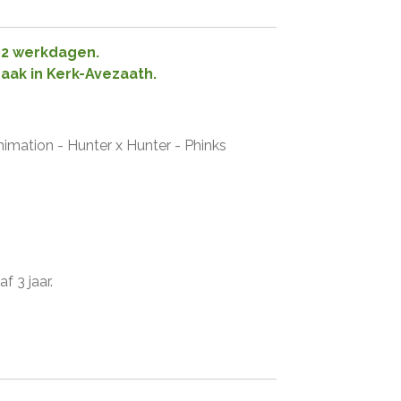
1-2 werkdagen.
raak in Kerk-Avezaath.
imation - Hunter x Hunter - Phinks
f 3 jaar.