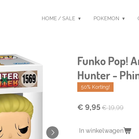
HOME / SALE
POKEMON
Funko Pop! A
Hunter - Phi
50% Korting!
€ 9,95
€ 19,99
In winkelwagen