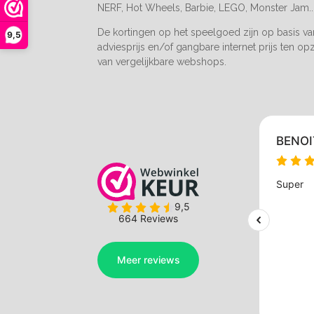
NERF, Hot Wheels, Barbie, LEGO, Monster Jam..
De kortingen op het speelgoed zijn op basis v
9,5
adviesprijs en/of gangbare internet prijs ten op
van vergelijkbare webshops.