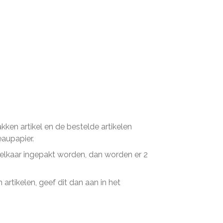
en artikel en de bestelde artikelen
eaupapier.
n elkaar ingepakt worden, dan worden er 2
artikelen, geef dit dan aan in het