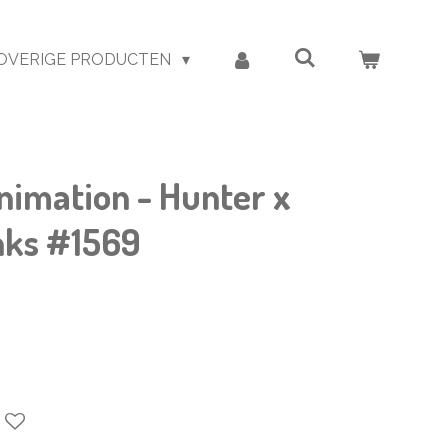
OVERIGE PRODUCTEN
nimation - Hunter x
nks #1569