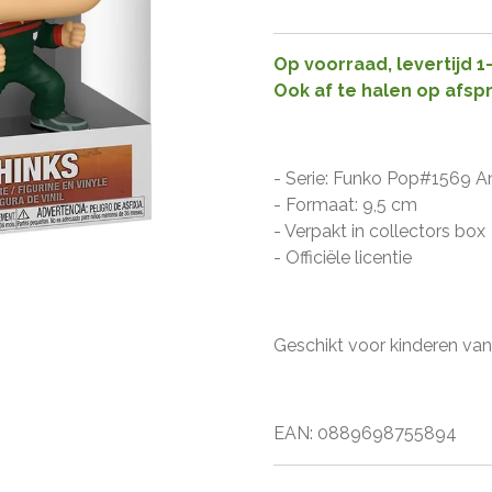
Op voorraad, levertijd 
Ook af te halen op afsp
- Serie: Funko Pop#1569 An
- Formaat: 9,5 cm
- Verpakt in collectors box
- Officiële licentie
Geschikt voor kinderen vana
EAN: 0889698755894