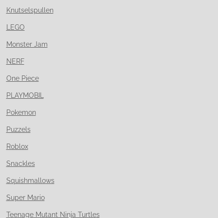
Knutselspullen
LEGO
Monster Jam
NERF
One Piece
PLAYMOBIL
Pokemon
Puzzels
Roblox
Snackles
Squishmallows
Super Mario
Teenage Mutant Ninja Turtles