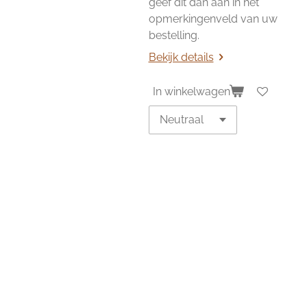
geef dit dan aan in het
opmerkingenveld van uw
bestelling.
Bekijk details
In winkelwagen