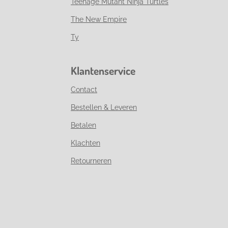
Teenage Mutant Ninja Turtles
The New Empire
Ty
Klantenservice
Contact
Bestellen & Leveren
Betalen
Klachten
Retourneren