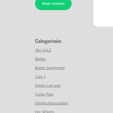
Categorieën
Alle SALE
Barbie
Buiten Speelgoed
Cars 3
Disney Lorcana
Funko Pop!
Gezelschapsspellen
Hot Wheels