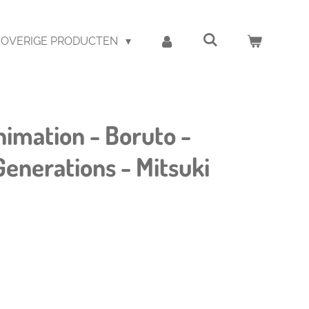
OVERIGE PRODUCTEN
nimation - Boruto -
enerations - Mitsuki