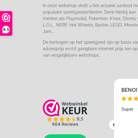
In onze webshop vindt u het actueel aanbod m
populaire speelgoedartikelen. Denk hierbij aan
merken als Playmobil, Pokemon, K'nex, Disney 
L.O.L., NERF, Hot Wheels, Barbie, LEGO, Monst
9,5
Jam...
De kortingen op het speelgoed zijn op basis va
adviesprijs en/of gangbare internet prijs ten op
van vergelijkbare webshops.