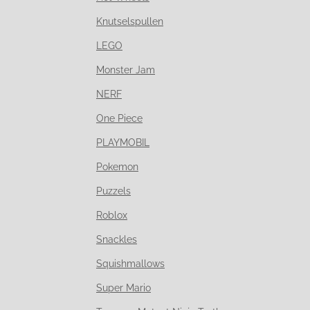
Knutselspullen
LEGO
Monster Jam
NERF
One Piece
PLAYMOBIL
Pokemon
Puzzels
Roblox
Snackles
Squishmallows
Super Mario