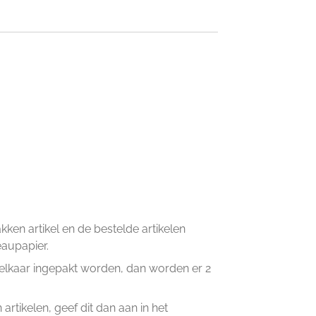
en artikel en de bestelde artikelen
eaupapier.
n elkaar ingepakt worden, dan worden er 2
artikelen, geef dit dan aan in het