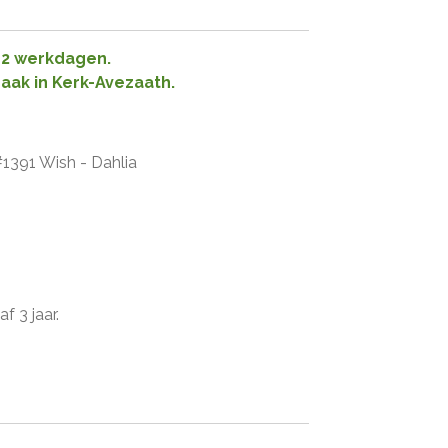
1-2 werkdagen.
raak in Kerk-Avezaath.
#1391 Wish - Dahlia
f 3 jaar.