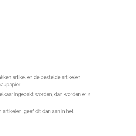
en artikel en de bestelde artikelen
eaupapier.
n elkaar ingepakt worden, dan worden er 2
artikelen, geef dit dan aan in het