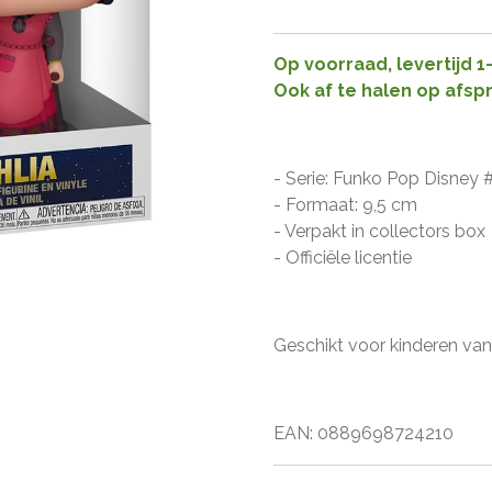
Op voorraad, levertijd 
Ook af te halen op afsp
- Serie: Funko Pop Disney 
- Formaat: 9,5 cm
- Verpakt in collectors box
- Officiële licentie
Geschikt voor kinderen vana
EAN: 0889698724210