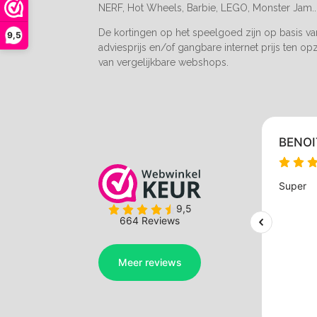
NERF, Hot Wheels, Barbie, LEGO, Monster Jam..
De kortingen op het speelgoed zijn op basis v
9,5
adviesprijs en/of gangbare internet prijs ten op
van vergelijkbare webshops.