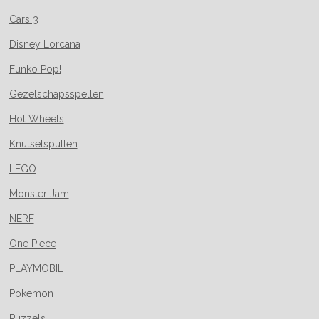
Cars 3
Disney Lorcana
Funko Pop!
Gezelschapsspellen
Hot Wheels
Knutselspullen
LEGO
Monster Jam
NERF
One Piece
PLAYMOBIL
Pokemon
Puzzels