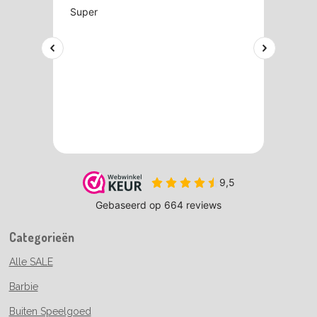
Categorieën
Alle SALE
Barbie
Buiten Speelgoed