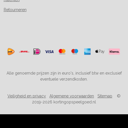
Retourneren
Alle genoemde prijzen zijn in euro's, inclusief btw en exclusief
eventuele verzendkosten.
Veiligheid en privacy
Algemene voorwaarden
Sitemap
©
2019-2026 kortingopspeelgoed.nl