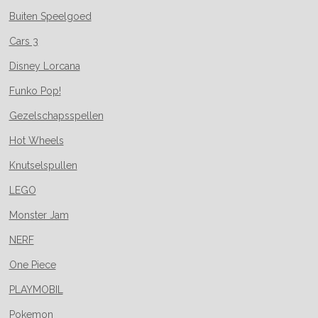
Buiten Speelgoed
Cars 3
Disney Lorcana
Funko Pop!
Gezelschapsspellen
Hot Wheels
Knutselspullen
LEGO
Monster Jam
NERF
One Piece
PLAYMOBIL
Pokemon