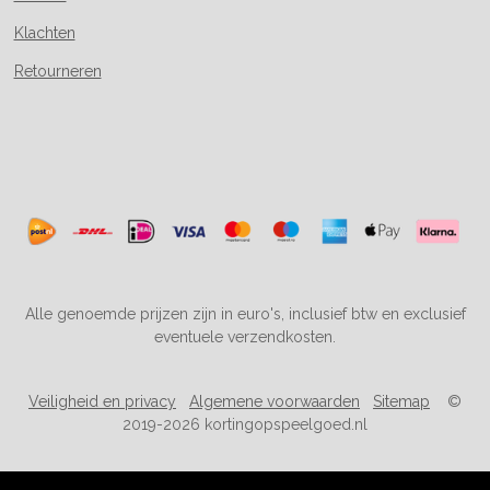
Klachten
Retourneren
Alle genoemde prijzen zijn in euro's, inclusief btw en exclusief
eventuele verzendkosten.
Veiligheid en privacy
Algemene voorwaarden
Sitemap
©
2019-2026 kortingopspeelgoed.nl