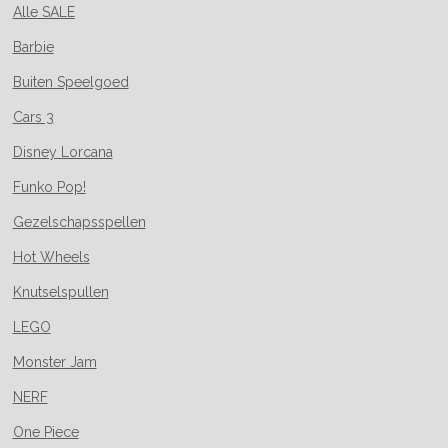
Alle SALE
Barbie
Buiten Speelgoed
Cars 3
Disney Lorcana
Funko Pop!
Gezelschapsspellen
Hot Wheels
Knutselspullen
LEGO
Monster Jam
NERF
One Piece