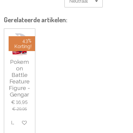
Gerelateerde artikelen:
43%
Korting!
Pokem
on
Battle
Feature
Figure -
Gengar
€ 16,95
€ 29,95
In winkelwagen