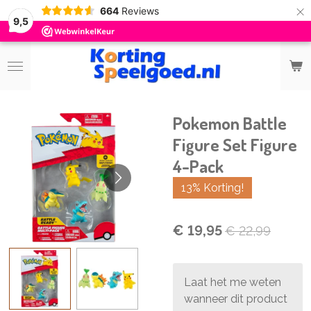
×
664
Reviews
9,5
Pokemon Battle
Figure Set Figure
4-Pack
13% Korting!
€ 19,95
€ 22,99
Laat het me weten
wanneer dit product