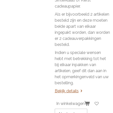
Sinterklaas of Kerst
cadeaupapier.
Als er bijvoorbeeld 2 artikelen
besteld zijn en deze moeten
beide apart van elkaar
ingepakt worden, dan worden
er 2 cadeauverpakkingen
besteld.
Indien u speciale wensen
hebt met betrekking tot het
bij elkaar inpakken van
artikelen, geef dit dan aan in
het opmerkingenveld van uw
bestelling.
Bekijk details
In winkelwagen