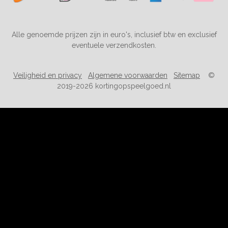
Alle genoemde prijzen zijn in euro's, inclusief btw en exclusief
eventuele verzendkosten.
Veiligheid en privacy
Algemene voorwaarden
Sitemap
©
2019-2026 kortingopspeelgoed.nl