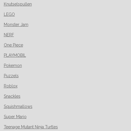
Knutselspullen
LEGO
Monster Jam
NERF
One Piece
PLAYMOBIL
Pokemon
Puzzels
Roblox
Snackles
Squishmallows
Super Mario
Teenage Mutant Ninja Turtles