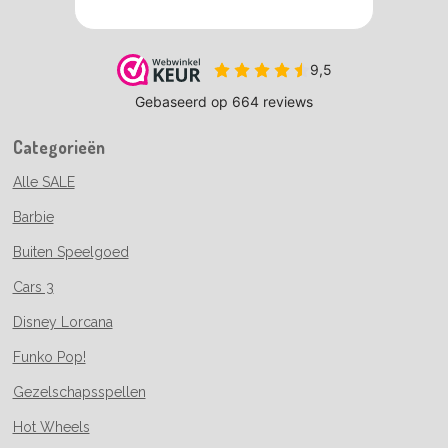
Categorieën
Alle SALE
Barbie
Buiten Speelgoed
Cars 3
Disney Lorcana
Funko Pop!
Gezelschapsspellen
Hot Wheels