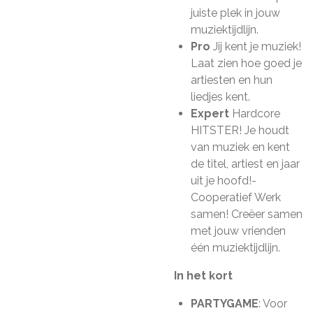
juiste plek in jouw
muziektijdlijn.
Pro
Jij kent je muziek!
Laat zien hoe goed je
artiesten en hun
liedjes kent.
Expert
Hardcore
HITSTER! Je houdt
van muziek en kent
de titel, artiest en jaar
uit je hoofd!-
Cooperatief Werk
samen! Creëer samen
met jouw vrienden
één muziektijdlijn.
In het kort
PARTYGAME
: Voor