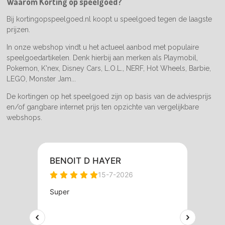
Waarom Korting op speelgoed?
k
a
m
Bij kortingopspeelgoed.nl koopt u speelgoed tegen de laagste
prijzen.
In onze webshop vindt u het actueel aanbod met populaire
speelgoedartikelen. Denk hierbij aan merken als Playmobil,
Pokemon, K'nex, Disney Cars, L.O.L., NERF, Hot Wheels, Barbie,
LEGO, Monster Jam...
De kortingen op het speelgoed zijn op basis van de adviesprijs
en/of gangbare internet prijs ten opzichte van vergelijkbare
webshops.