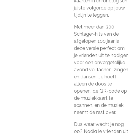
kaarten in chronologisch
juiste volgorde op jouw
tijdlijn te leggen.
Met meer dan 300
Schlager-hits van de
afgelopen 100 jaar is
deze versie perfect om
je vrienden uit te nodigen
voor een onvergetelijke
avond vol lachen, zingen
en dansen. Je hoeft
alleen de doos te
openen, de QR-code op
de muziekkaart te
scannen, en de muziek
neemt de rest over.
Dus waar wacht je nog
op? Nodig je vrienden uit