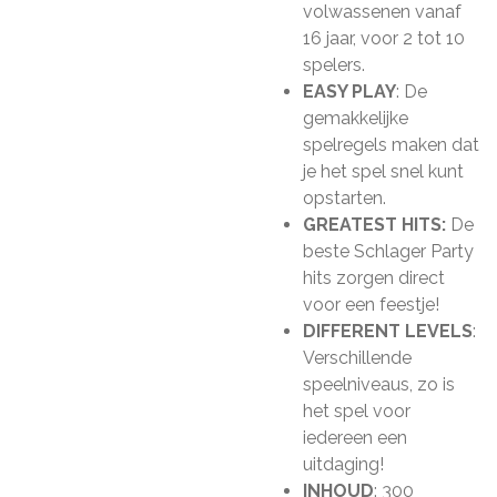
volwassenen vanaf
16 jaar, voor 2 tot 10
spelers.
EASY PLAY
: De
gemakkelijke
spelregels maken dat
je het spel snel kunt
opstarten.
GREATEST HITS:
De
beste Schlager Party
hits zorgen direct
voor een feestje!
DIFFERENT LEVELS
:
Verschillende
speelniveaus, zo is
het spel voor
iedereen een
uitdaging!
INHOUD
: 300