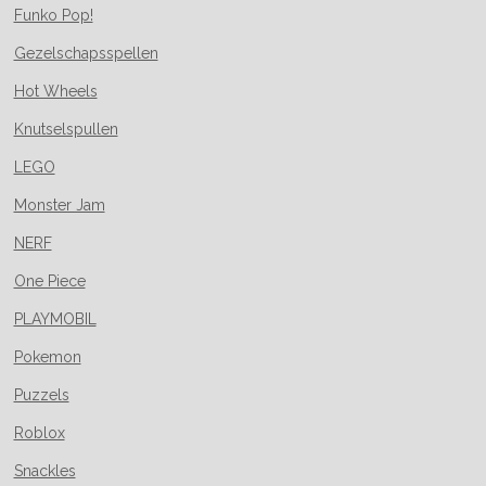
Funko Pop!
Gezelschapsspellen
Hot Wheels
Knutselspullen
LEGO
Monster Jam
NERF
One Piece
PLAYMOBIL
Pokemon
Puzzels
Roblox
Snackles