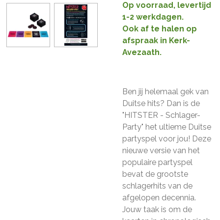
Op voorraad, levertijd
1-2 werkdagen.
Ook af te halen op
afspraak in Kerk-
Avezaath.
Ben jij helemaal gek van
Duitse hits? Dan is de
"HITSTER - Schlager-
Party" het ultieme Duitse
partyspel voor jou! Deze
nieuwe versie van het
populaire partyspel
bevat de grootste
schlagerhits van de
afgelopen decennia.
Jouw taak is om de