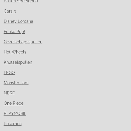
Buiten Speelgoed
Cars 3
Disney Lorcana
Funko Pop!
Gezelschapsspellen
Hot Wheels
Knutselspullen
LEGO
Monster Jam
NERF
One Piece
PLAYMOBIL
Pokemon