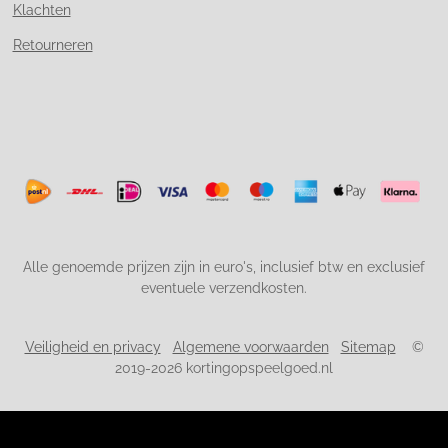
Klachten
Retourneren
Alle genoemde prijzen zijn in euro's, inclusief btw en exclusief
eventuele verzendkosten.
Veiligheid en privacy
Algemene voorwaarden
Sitemap
©
2019-2026 kortingopspeelgoed.nl