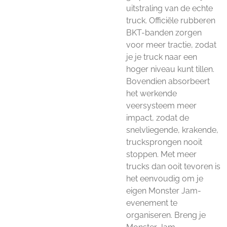
uitstraling van de echte
truck. Officiële rubberen
BKT-banden zorgen
voor meer tractie, zodat
je je truck naar een
hoger niveau kunt tillen.
Bovendien absorbeert
het werkende
veersysteem meer
impact, zodat de
snelvliegende, krakende,
trucksprongen nooit
stoppen. Met meer
trucks dan ooit tevoren is
het eenvoudig om je
eigen Monster Jam-
evenement te
organiseren. Breng je