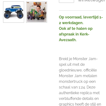
Op voorraad, levertijd 1-
2 werkdagen.
Ook af te halen op
afspraak in Kerk-
Avezaath.
Breid je Monster Jam-
spel uit met de
gloednieuwe, officiële
Monster Jam metalen
monstertruck op een
schaal van 1:24. Deze
authentieke replica met
verbluffende details en
graphics heeft de stijl en