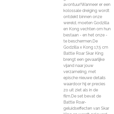
avontuur!Wanneer er een
kolossale dreiging wordt
ontdekt binnen onze
wereld, moeten Godzilla
en Kong vechten om hun
bestaan - en het onze -
te beschermen.De
Godzilla x Kong 17,5 cm
Battle Roar Skar King
brengt een gevaarlijke
vijand naar jouw
verzameling, met
epische nieuwe details
waardoor hij er precies
zo uit ziet als in de
film.De set bevat de
Battle Roar-
geluidseffecten van Skar