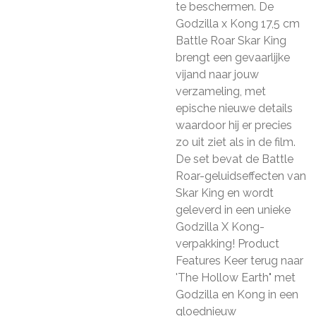
te beschermen. De
Godzilla x Kong 17,5 cm
Battle Roar Skar King
brengt een gevaarlijke
vijand naar jouw
verzameling, met
epische nieuwe details
waardoor hij er precies
zo uit ziet als in de film.
De set bevat de Battle
Roar-geluidseffecten van
Skar King en wordt
geleverd in een unieke
Godzilla X Kong-
verpakking! Product
Features Keer terug naar
'The Hollow Earth" met
Godzilla en Kong in een
gloednieuw