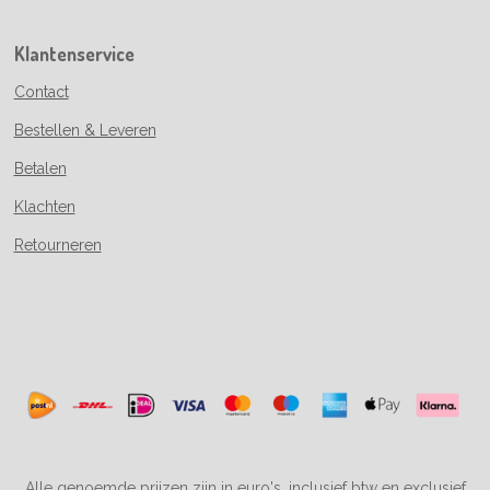
Klantenservice
Contact
Bestellen & Leveren
Betalen
Klachten
Retourneren
Alle genoemde prijzen zijn in euro's, inclusief btw en exclusief