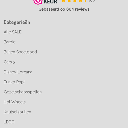
Categorieën
Alle SALE
Barbie
Buiten Speelgoed
Cars 3
Disney Lorcana
Funko Pop!
Gezelschapsspellen
Hot Wheels
Knutselspullen
LEGO