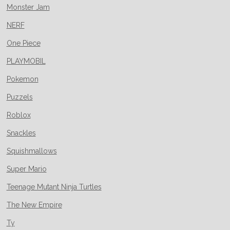
Monster Jam
NERF
One Piece
PLAYMOBIL
Pokemon
Puzzels
Roblox
Snackles
Squishmallows
Super Mario
Teenage Mutant Ninja Turtles
The New Empire
Ty