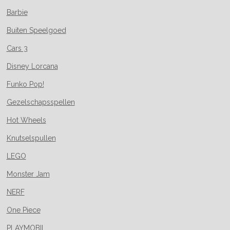
Barbie
Buiten Speelgoed
Cars 3
Disney Lorcana
Funko Pop!
Gezelschapsspellen
Hot Wheels
Knutselspullen
LEGO
Monster Jam
NERF
One Piece
PLAYMOBIL