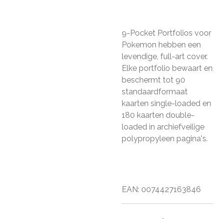
9-Pocket Portfolios voor
Pokemon hebben een
levendige, full-art cover.
Elke portfolio bewaart en
beschermt tot 90
standaardformaat
kaarten single-loaded en
180 kaarten double-
loaded in archiefveilige
polypropyleen pagina's.
EAN: 0074427163846