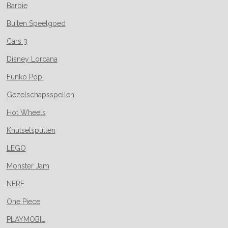
Barbie
Buiten Speelgoed
Cars 3
Disney Lorcana
Funko Pop!
Gezelschapsspellen
Hot Wheels
Knutselspullen
LEGO
Monster Jam
NERF
One Piece
PLAYMOBIL