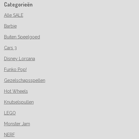
Categorieën
Alle SALE
Barbie
Buiten Speelgoed
Cars 3
Disney Lorcana
Funko Pop!
Gezelschapsspellen
Hot Wheels
Knutselspullen
LEGO
Monster Jam
NERF