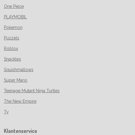
One Piece
PLAYMOBIL
Pokemon
Puzzels
Roblox
Snackles
Squishmallows
Super Mario
Teenage Mutant Ninja Turtles
The New Empire
Ty
Klantenservice