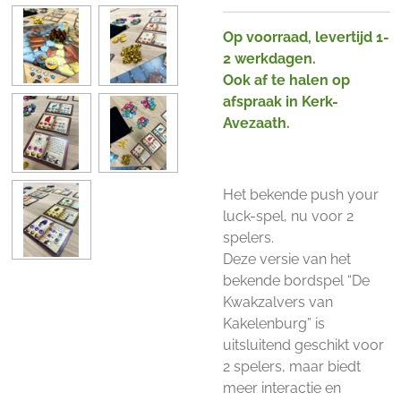
Op voorraad, levertijd 1-
2 werkdagen.
Ook af te halen op
afspraak in Kerk-
Avezaath.
Het bekende push your
luck-spel, nu voor 2
spelers.
Deze versie van het
bekende bordspel “De
Kwakzalvers van
Kakelenburg” is
uitsluitend geschikt voor
2 spelers, maar biedt
meer interactie en