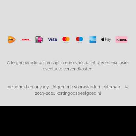
Alle genoemde prijzen zijn in euro's, inclusief btw en exclusief
eventuele verzendkosten.
Veiligheid en privacy
Algemene voorwaarden
Sitemap
©
2019-2026 kortingopspeelgoed.nl