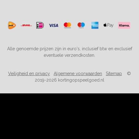
Alle genoemde prijzen zijn in euro's, inclusief btw en exclusief
eventuele verzendkosten.
Veiligheid en privacy
Algemene voorwaarden
Sitemap
©
2019-2026 kortingopspeelgoed.nl