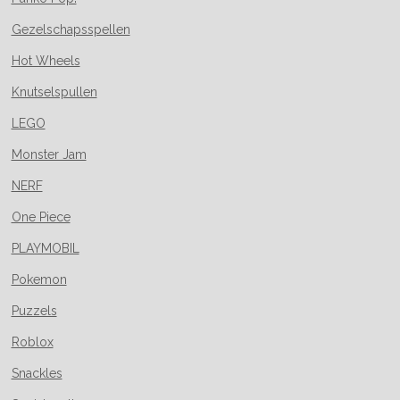
Gezelschapsspellen
Hot Wheels
Knutselspullen
LEGO
Monster Jam
NERF
One Piece
PLAYMOBIL
Pokemon
Puzzels
Roblox
Snackles