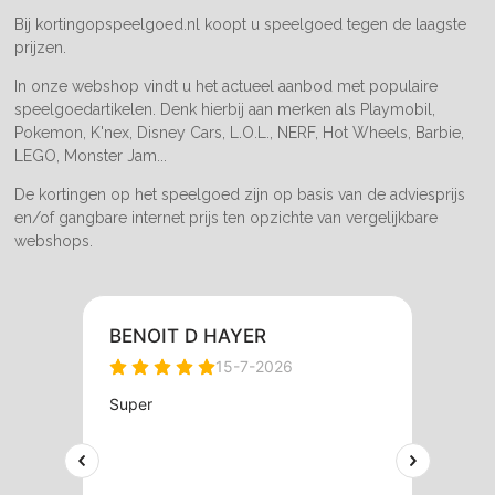
m
Bij kortingopspeelgoed.nl koopt u speelgoed tegen de laagste
prijzen.
In onze webshop vindt u het actueel aanbod met populaire
speelgoedartikelen. Denk hierbij aan merken als Playmobil,
Pokemon, K'nex, Disney Cars, L.O.L., NERF, Hot Wheels, Barbie,
LEGO, Monster Jam...
De kortingen op het speelgoed zijn op basis van de adviesprijs
en/of gangbare internet prijs ten opzichte van vergelijkbare
webshops.