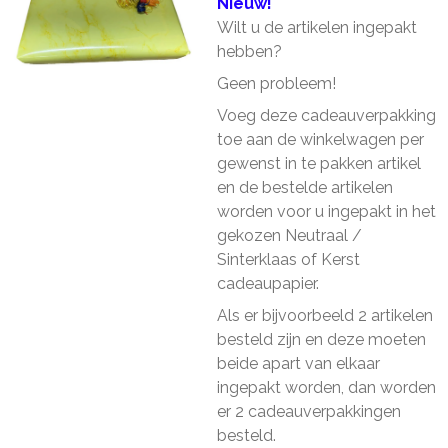
Nieuw!
Wilt u de artikelen ingepakt
hebben?
Geen probleem!
Voeg deze cadeauverpakking
toe aan de winkelwagen per
gewenst in te pakken artikel
en de bestelde artikelen
worden voor u ingepakt in het
gekozen Neutraal /
Sinterklaas of Kerst
cadeaupapier.
Als er bijvoorbeeld 2 artikelen
besteld zijn en deze moeten
beide apart van elkaar
ingepakt worden, dan worden
er 2 cadeauverpakkingen
besteld.