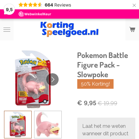
×
664
Reviews
9,5
Pokemon Battle
Figure Pack -
Slowpoke
50% Korting!
€ 9,95
€ 19,99
Laat het me weten
wanneer dit product