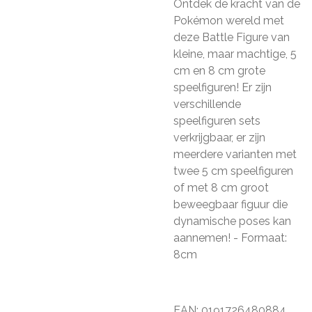
Ontdek de kracht van de
Pokémon wereld met
deze Battle Figure van
kleine, maar machtige, 5
cm en 8 cm grote
speelfiguren! Er zijn
verschillende
speelfiguren sets
verkrijgbaar, er zijn
meerdere varianten met
twee 5 cm speelfiguren
of met 8 cm groot
beweegbaar figuur die
dynamische poses kan
aannemen! - Formaat:
8cm
EAN: 0191726480884