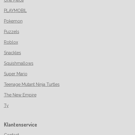
PLAYMOBIL
Pokemon
Puzzels
Roblox
Snackles
Squishmallows
Super Mario
Teenage Mutant Ninja Turtles
The New Empire
Ty
Klantenservice
Contact