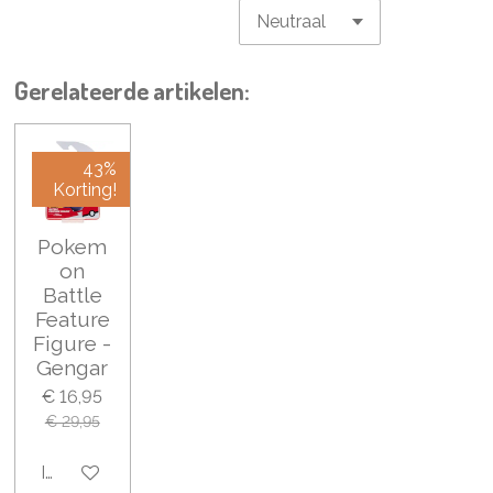
Gerelateerde artikelen:
43%
Korting!
Pokem
on
Battle
Feature
Figure -
Gengar
€ 16,95
€ 29,95
In winkelwagen