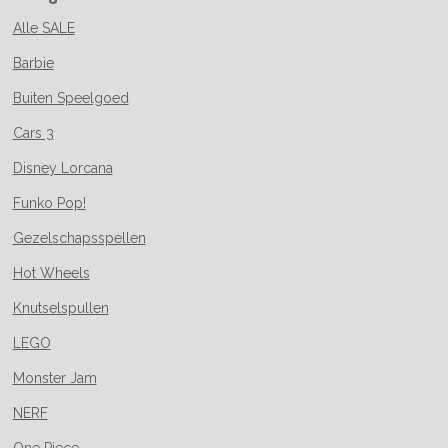
Alle SALE
Barbie
Buiten Speelgoed
Cars 3
Disney Lorcana
Funko Pop!
Gezelschapsspellen
Hot Wheels
Knutselspullen
LEGO
Monster Jam
NERF
One Piece