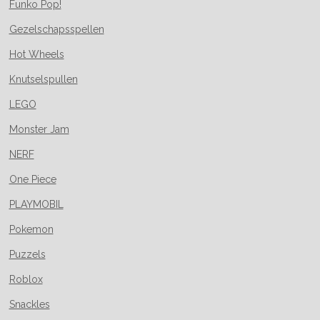
Funko Pop!
Gezelschapsspellen
Hot Wheels
Knutselspullen
LEGO
Monster Jam
NERF
One Piece
PLAYMOBIL
Pokemon
Puzzels
Roblox
Snackles