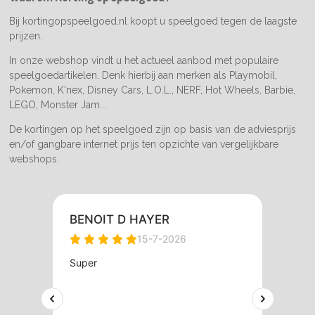
k
a
m
Bij kortingopspeelgoed.nl koopt u speelgoed tegen de laagste
prijzen.
In onze webshop vindt u het actueel aanbod met populaire
speelgoedartikelen. Denk hierbij aan merken als Playmobil,
Pokemon, K'nex, Disney Cars, L.O.L., NERF, Hot Wheels, Barbie,
LEGO, Monster Jam...
De kortingen op het speelgoed zijn op basis van de adviesprijs
en/of gangbare internet prijs ten opzichte van vergelijkbare
webshops.