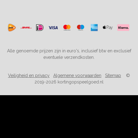
Alle genoemde prijzen zijn in euro's, inclusief btw en exclusief
eventuele verzendkosten.
Veiligheid en privacy
Algemene voorwaarden
Sitemap
©
2019-2026 kortingopspeelgoed.nl