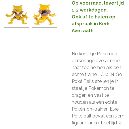
Op voorraad, levertijd
1-2 werkdagen.
Ook af te halen op
afspraak in Kerk-
Avezaath.
Nu kun je je Pokémon-
personage overal mee
naar toe nemen als een
echte trainer! Clip ‘N’ Go
Poké Balls stellen je in
staat je Pokémon te
dragen en vast te
houden als een echte
Pokémon-trainer! Elke
Poke ball bevat een 3cm
figuur binnen. Leeftijd: 4+