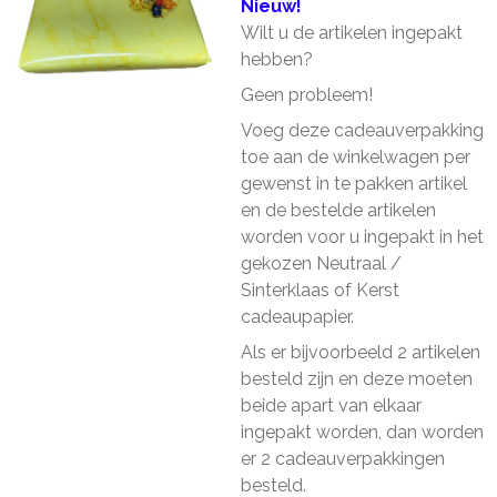
Nieuw!
Wilt u de artikelen ingepakt
hebben?
Geen probleem!
Voeg deze cadeauverpakking
toe aan de winkelwagen per
gewenst in te pakken artikel
en de bestelde artikelen
worden voor u ingepakt in het
gekozen Neutraal /
Sinterklaas of Kerst
cadeaupapier.
Als er bijvoorbeeld 2 artikelen
besteld zijn en deze moeten
beide apart van elkaar
ingepakt worden, dan worden
er 2 cadeauverpakkingen
besteld.