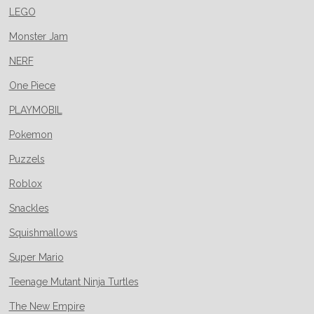
LEGO
Monster Jam
NERF
One Piece
PLAYMOBIL
Pokemon
Puzzels
Roblox
Snackles
Squishmallows
Super Mario
Teenage Mutant Ninja Turtles
The New Empire