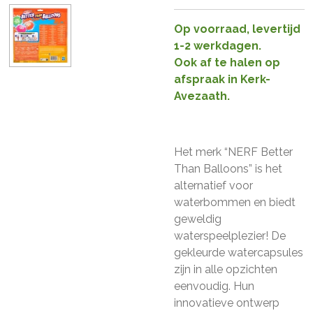
Op voorraad, levertijd
1-2 werkdagen.
Ook af te halen op
afspraak in Kerk-
Avezaath.
Het merk “NERF Better
Than Balloons” is het
alternatief voor
waterbommen en biedt
geweldig
waterspeelplezier!
De
gekleurde watercapsules
zijn in alle opzichten
eenvoudig.
Hun
innovatieve ontwerp