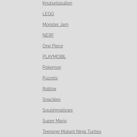
Knutselspullen
LEGO
Monster Jam
NERF
One Piece
PLAYMOBIL
Pokemon
Puzzels
Roblox
Snackles
Squishmallows
Super Mario
Teenage Mutant Ninja Turtles