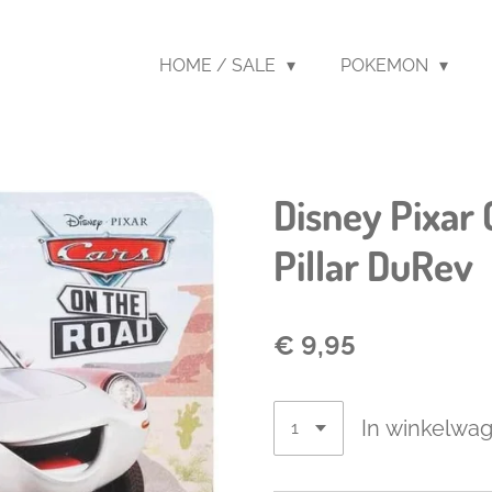
HOME / SALE
POKEMON
Disney Pixar 
Pillar DuRev
€ 9,95
In winkelwa