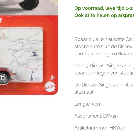
Op voorraad, levertijd 1-
Ook af te halen op afspra
Spaar nu alle nieuwste Car
stoere auto's uit de Disney
pad. Laat ze tegen elkaar r
Cars 3 Diecast Singles zij
daardoor tegen een stootje
De Diecast Singles zijn all
allemaal!
Lengte: 5cm
Assortiment: DXV29
Artikelnummer: HKY50