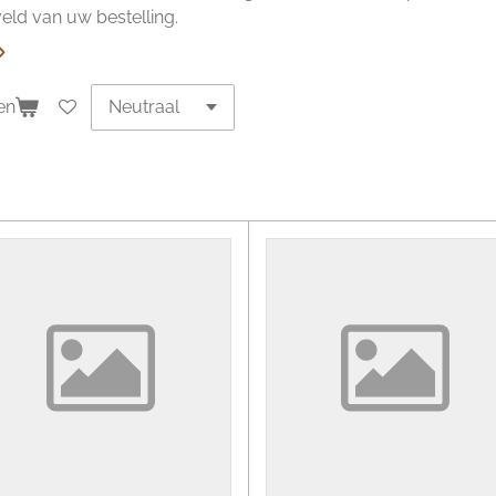
ld van uw bestelling.
en