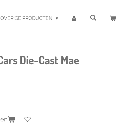
OVERIGE PRODUCTEN
Cars Die-Cast Mae
gen