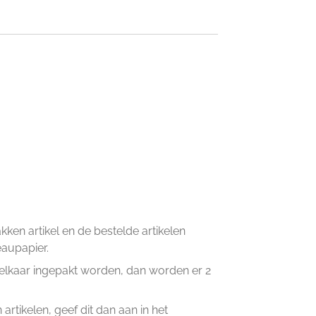
en artikel en de bestelde artikelen
eaupapier.
n elkaar ingepakt worden, dan worden er 2
artikelen, geef dit dan aan in het