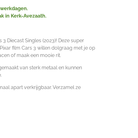
2 werkdagen.
ak in Kerk-Avezaath.
s 3 Diecast Singles (2023)! Deze super
 Pixar film Cars 3 willen dolgraag met je op
acen of maak een mooie rit.
n gemaakt van sterk metaal en kunnen
.
emaal apart verkrijgbaar. Verzamel ze