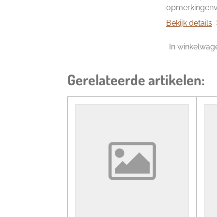
opmerkingenve
Bekijk details
In winkelwag
Gerelateerde artikelen: