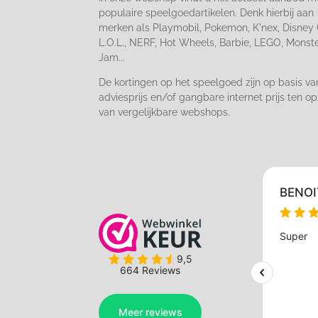
populaire speelgoedartikelen. Denk hierbij aan
merken als Playmobil, Pokemon, K'nex, Disney 
L.O.L., NERF, Hot Wheels, Barbie, LEGO, Monst
Jam...
De kortingen op het speelgoed zijn op basis va
adviesprijs en/of gangbare internet prijs ten op
van vergelijkbare webshops.