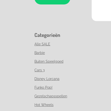
Categorieën
Alle SALE
Barbie
Buiten Speelgoed
Cars 3
Disney Lorcana
Funko Pop!
Gezelschapsspellen
Hot Wheels