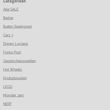
Categorieën
Alle SALE
Barbie
Buiten Speelgoed
Cars 3
Disney Lorcana
Funko Pop!
Gezelschapsspellen
Hot Wheels
Knutselspullen
LEGO
Monster Jam
NERF