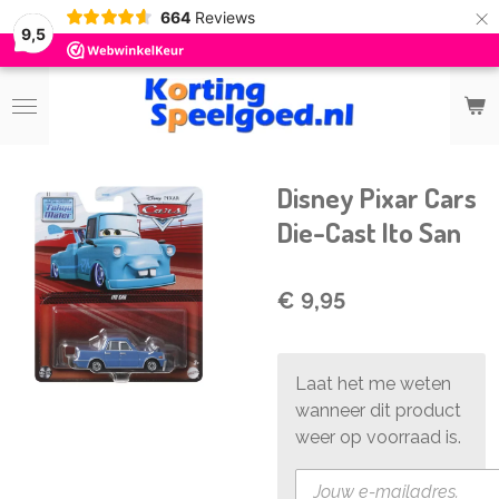
×
664
Reviews
9,5
Disney Pixar Cars
Die-Cast Ito San
€ 9,95
Laat het me weten
wanneer dit product
weer op voorraad is.