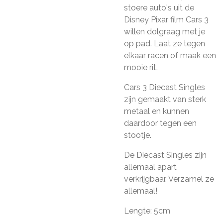
stoere auto's uit de
Disney Pixar film Cars 3
willen dolgraag met je
op pad. Laat ze tegen
elkaar racen of maak een
mooie rit.
Cars 3 Diecast Singles
zijn gemaakt van sterk
metaal en kunnen
daardoor tegen een
stootje.
De Diecast Singles zijn
allemaal apart
verkrijgbaar. Verzamel ze
allemaal!
Lengte: 5cm