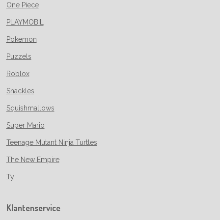
One Piece
PLAYMOBIL
Pokemon
Puzzels
Roblox
Snackles
Squishmallows
Super Mario
Teenage Mutant Ninja Turtles
The New Empire
Ty
Klantenservice