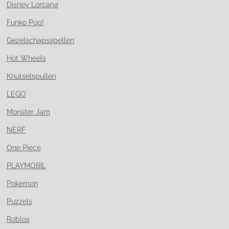
Disney Lorcana
Funko Pop!
Gezelschapsspellen
Hot Wheels
Knutselspullen
LEGO
Monster Jam
NERF
One Piece
PLAYMOBIL
Pokemon
Puzzels
Roblox