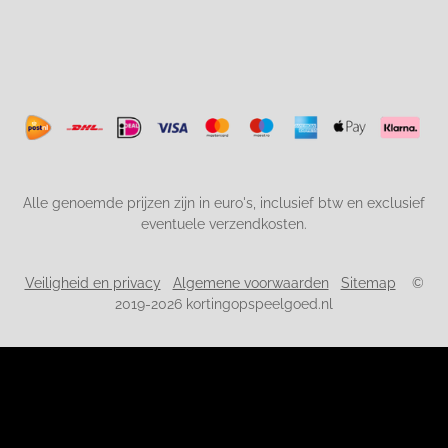
Alle genoemde prijzen zijn in euro's, inclusief btw en exclusief
eventuele verzendkosten.
Veiligheid en privacy
Algemene voorwaarden
Sitemap
©
2019-2026 kortingopspeelgoed.nl