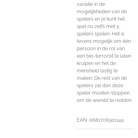
variatie in de
mogelijkheden van de
spelers en je kunt het
spel nu zelfs met 5
spelers spelen. Het is
tevens mogelijk om één
persoon in de rol van
een bio-terrorist te laten
kruipen en het de
mensheid lastig te
maken. De rest van de
spelers zal dan deze
speler moeten stoppen
om de wereld te redden.
EAN: 0681706911144