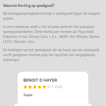
o
r
Waarom Korting op speelgoed?
k
a
m
Bij kortingopspeelgoed.nl koopt u speelgoed tegen de laagste
prijzen.
In onze webshop vindt u het actueel aanbod met populaire
speelgoedartikelen. Denk hierbij aan merken als Playmobil,
Pokemon, K'nex, Disney Cars, L.O.L., NERF, Hot Wheels, Barbie,
LEGO, Monster Jam...
De kortingen op het speelgoed zijn op basis van de adviesprijs
en/of gangbare internet prijs ten opzichte van vergelijkbare
webshops.