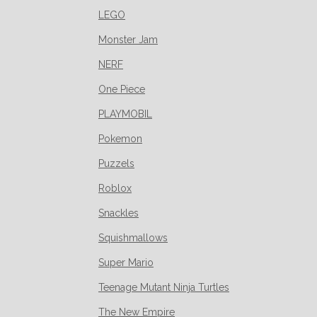
LEGO
Monster Jam
NERF
One Piece
PLAYMOBIL
Pokemon
Puzzels
Roblox
Snackles
Squishmallows
Super Mario
Teenage Mutant Ninja Turtles
The New Empire