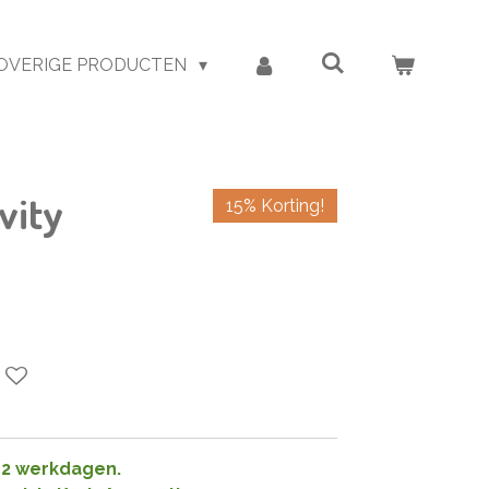
OVERIGE PRODUCTEN
vity
15% Korting!
1-2 werkdagen.