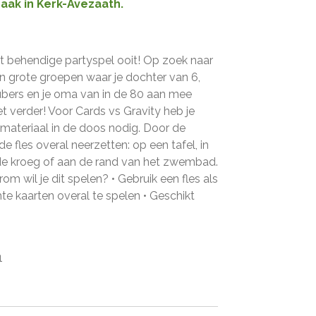
raak in Kerk-Avezaath.
 behendige partyspel ooit! Op zoek naar
én grote groepen waar je dochter van 6,
bers en je oma van in de 80 aan mee
 verder! Voor Cards vs Gravity heb je
lmateriaal in de doos nodig. Door de
e fles overal neerzetten: op een tafel, in
 de kroeg of aan de rand van het zwembad.
m wil je dit spelen? • Gebruik een fles als
te kaarten overal te spelen • Geschikt
1