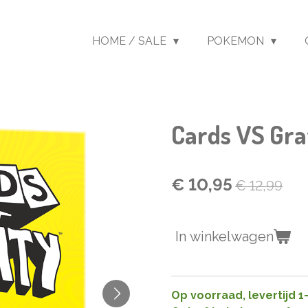
HOME / SALE
POKEMON
Cards VS Gra
€ 10,95
€ 12,99
In winkelwagen
Op voorraad, levertijd 