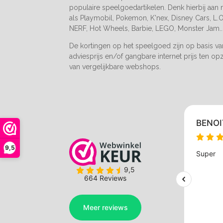
populaire speelgoedartikelen. Denk hierbij aan
als Playmobil, Pokemon, K'nex, Disney Cars, L.O.
NERF, Hot Wheels, Barbie, LEGO, Monster Jam..
De kortingen op het speelgoed zijn op basis v
adviesprijs en/of gangbare internet prijs ten op
van vergelijkbare webshops.
9,5