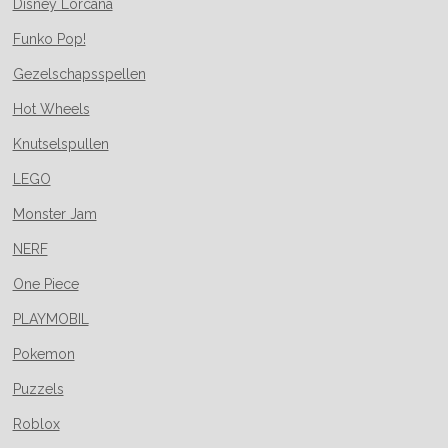
Disney Lorcana
Funko Pop!
Gezelschapsspellen
Hot Wheels
Knutselspullen
LEGO
Monster Jam
NERF
One Piece
PLAYMOBIL
Pokemon
Puzzels
Roblox