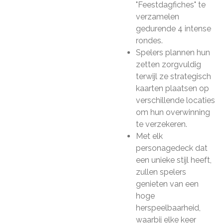
"Feestdagfiches" te
verzamelen
gedurende 4 intense
rondes.
Spelers plannen hun
zetten zorgvuldig
terwijl ze strategisch
kaarten plaatsen op
verschillende locaties
om hun overwinning
te verzekeren.
Met elk
personagedeck dat
een unieke stijl heeft,
zullen spelers
genieten van een
hoge
herspeelbaarheid,
waarbij elke keer