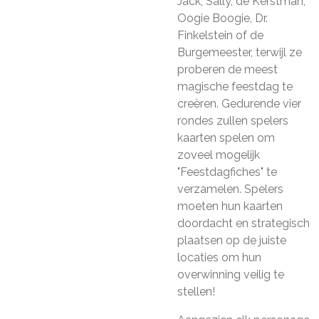
Jack, Sally, de Kerstman,
Oogie Boogie, Dr.
Finkelstein of de
Burgemeester, terwijl ze
proberen de meest
magische feestdag te
creëren. Gedurende vier
rondes zullen spelers
kaarten spelen om
zoveel mogelijk
"Feestdagfiches" te
verzamelen. Spelers
moeten hun kaarten
doordacht en strategisch
plaatsen op de juiste
locaties om hun
overwinning veilig te
stellen!