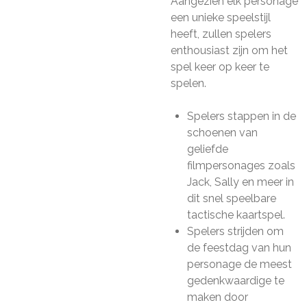
Aangezien elk personage
een unieke speelstijl
heeft, zullen spelers
enthousiast zijn om het
spel keer op keer te
spelen.
Spelers stappen in de
schoenen van
geliefde
filmpersonages zoals
Jack, Sally en meer in
dit snel speelbare
tactische kaartspel.
Spelers strijden om
de feestdag van hun
personage de meest
gedenkwaardige te
maken door