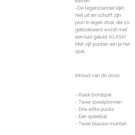
kleven.
-De tegenstander kijkt
niet uit en schuift zijn
pion in eigen doel, die zo
geblokkeerd wordt met
een luid geluid: KLASK!
Met vijf punten win je het
spel.
Inhoud van de doos:
- Klask bordspel
- Twee speelpionnen
- Drie witte pucks
- Een speelbal
- Twee blauwe munten