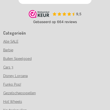
Categorieën
Alle SALE
Barbie
Buiten Speelgoed
Cars 3
Disney Lorcana
Funko Pop!
Gezelschapsspellen
Hot Wheels