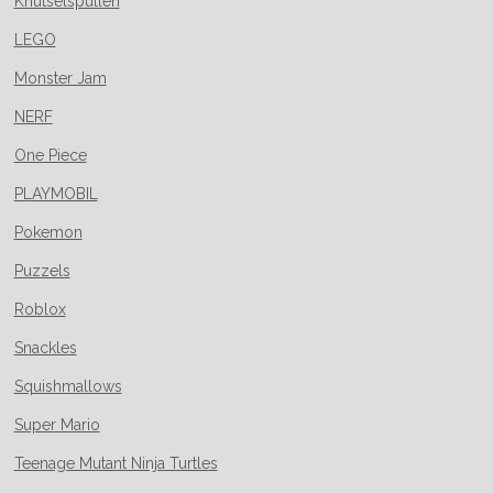
Knutselspullen
LEGO
Monster Jam
NERF
One Piece
PLAYMOBIL
Pokemon
Puzzels
Roblox
Snackles
Squishmallows
Super Mario
Teenage Mutant Ninja Turtles