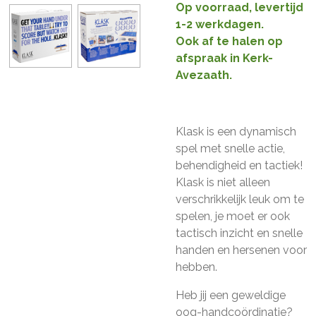
Op voorraad, levertijd
1-2 werkdagen.
Ook af te halen op
afspraak in Kerk-
Avezaath.
Klask is een dynamisch
spel met snelle actie,
behendigheid en tactiek!
Klask is niet alleen
verschrikkelijk leuk om te
spelen, je moet er ook
tactisch inzicht en snelle
handen en hersenen voor
hebben.
Heb jij een geweldige
oog-handcoördinatie?