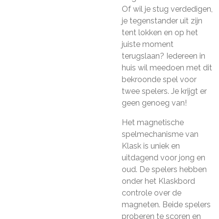
Of wil je stug verdedigen,
je tegenstander uit zijn
tent lokken en op het
juiste moment
terugslaan? Iedereen in
huis wil meedoen met dit
bekroonde spel voor
twee spelers. Je krijgt er
geen genoeg van!
Het magnetische
spelmechanisme van
Klask is uniek en
uitdagend voor jong en
oud. De spelers hebben
onder het Klaskbord
controle over de
magneten. Beide spelers
proberen te scoren en