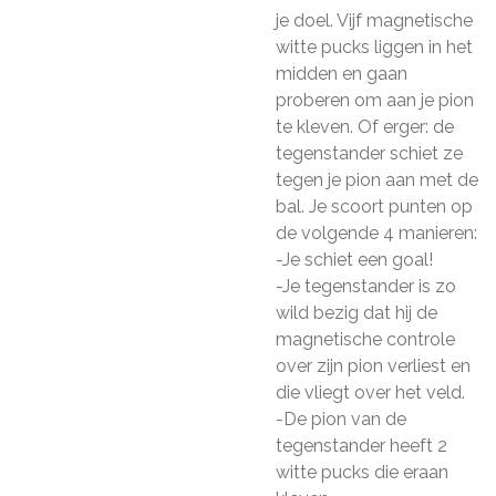
je doel. Vijf magnetische
witte pucks liggen in het
midden en gaan
proberen om aan je pion
te kleven. Of erger: de
tegenstander schiet ze
tegen je pion aan met de
bal. Je scoort punten op
de volgende 4 manieren:
-Je schiet een goal!
-Je tegenstander is zo
wild bezig dat hij de
magnetische controle
over zijn pion verliest en
die vliegt over het veld.
-De pion van de
tegenstander heeft 2
witte pucks die eraan