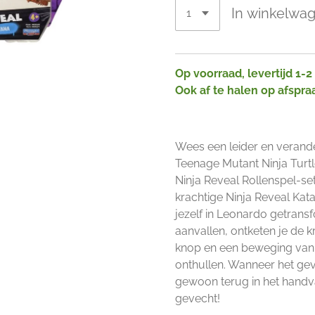
In winkelwa
Op voorraad, levertijd 1-
Ook af te halen op afspra
Wees een leider en verande
Teenage Mutant Ninja Tur
Ninja Reveal Rollenspel-se
krachtige Ninja Reveal Kat
jezelf in Leonardo getrans
aanvallen, ontketen je de 
knop en een beweging van 
onthullen. Wanneer het gev
gewoon terug in het handva
gevecht!