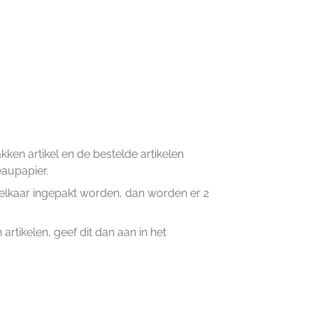
en artikel en de bestelde artikelen
eaupapier.
n elkaar ingepakt worden, dan worden er 2
artikelen, geef dit dan aan in het