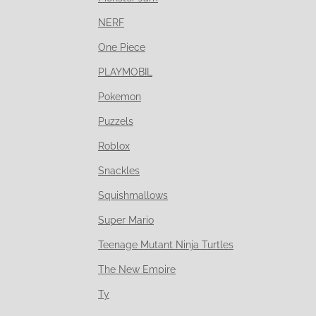
NERF
One Piece
PLAYMOBIL
Pokemon
Puzzels
Roblox
Snackles
Squishmallows
Super Mario
Teenage Mutant Ninja Turtles
The New Empire
Ty