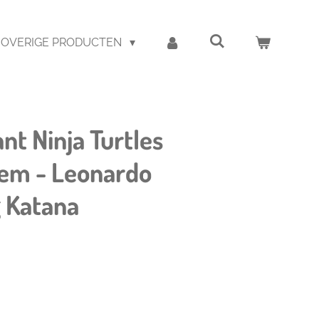
OVERIGE PRODUCTEN
t Ninja Turtles
em - Leonardo
 Katana