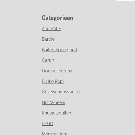
Categorieën
Alle SALE
Barbie
Buiten Speelgoed
Cars 3
Disney Lorcana
Funko Pop!
Gezelschapsspellen
Hot Wheels
Knutselspullen
LEGO
Monster Jam