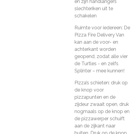
en zijn handlangers
slechteriken uit te
schakelen
Ruimte voor iedereen: De
Pizza Fire Delivery Van
kan aan de voor- en
achterkant worden
geopend, zodat alle vier
de Turtles - en zelfs
Splinter – mee kunnen!
Pizza’s schieten: druk op
de knop voor
pizzapunten en de
zijdeur zwaait open, druk
nogmaals op de knop en
de pizzawerper schuift
aan de zijkant naar
buiten. Druk op de knop