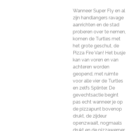
Wanneer Super Fly en al
zijn handlangers ravage
aanrichten en de stad
proberen over te nemen,
komen de Turtles met
het grote geschut, de
Pizza Fire Van! Het busje
kan van voren en van
achteren worden
geopend, met ruimte
voor alle vier de Turtles
en zelfs Splinter. De
gevechtsactie begint
pas echt wanneer je op
de pizzapunt bovenop
drukt, de zijdeur
openzwaait, nogmaals
drukt en de pizzawerper