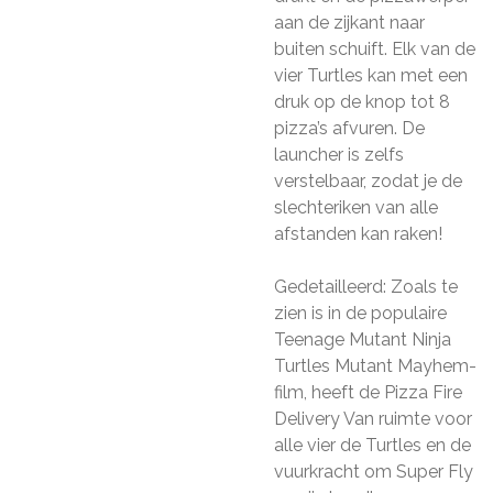
aan de zijkant naar
buiten schuift. Elk van de
vier Turtles kan met een
druk op de knop tot 8
pizza’s afvuren. De
launcher is zelfs
verstelbaar, zodat je de
slechteriken van alle
afstanden kan raken!
Gedetailleerd: Zoals te
zien is in de populaire
Teenage Mutant Ninja
Turtles Mutant Mayhem-
film, heeft de Pizza Fire
Delivery Van ruimte voor
alle vier de Turtles en de
vuurkracht om Super Fly