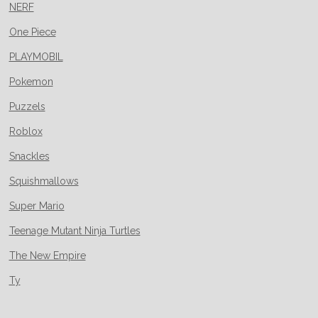
NERF
One Piece
PLAYMOBIL
Pokemon
Puzzels
Roblox
Snackles
Squishmallows
Super Mario
Teenage Mutant Ninja Turtles
The New Empire
Ty