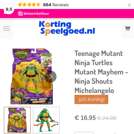
×
664
Reviews
9,5
Teenage Mutant
Ninja Turtles
Mutant Mayhem -
Ninja Shouts
Michelangelo
32% Korting!
€ 16,95
€ 24,99