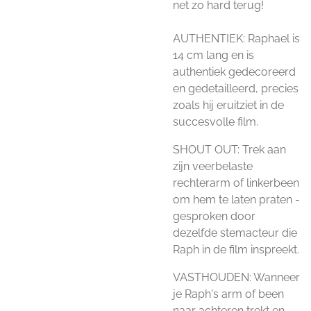
net zo hard terug!
AUTHENTIEK: Raphael is
14 cm lang en is
authentiek gedecoreerd
en gedetailleerd, precies
zoals hij eruitziet in de
succesvolle film.
SHOUT OUT: Trek aan
zijn veerbelaste
rechterarm of linkerbeen
om hem te laten praten -
gesproken door
dezelfde stemacteur die
Raph in de film inspreekt.
VASTHOUDEN: Wanneer
je Raph's arm of been
naar achteren trekt en