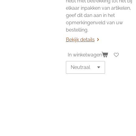
hebt met betrekking tot het bij
elkaar inpakken van artikelen,
geef dit dan aan in het
opmerkingenveld van uw
bestelling.
Bekijk details
In winkelwagen