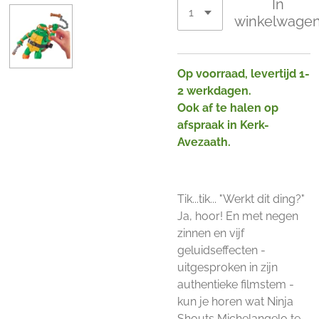
In
winkelwage
Op voorraad, levertijd 1-
2 werkdagen.
Ook af te halen op
afspraak in Kerk-
Avezaath.
Tik...tik... "Werkt dit ding?"
Ja, hoor! En met negen
zinnen en vijf
geluidseffecten -
uitgesproken in zijn
authentieke filmstem -
kun je horen wat Ninja
Shouts Michelangelo te