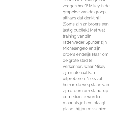
zeggen heeft! Mikey is de
grappige van de groep,
althans dat denkt hij!
(Soms zijn z’n broers een
lastig publiek.) Met wat
training van zijn
rattenvader Splinter zijn
Michelangelo en zijn
broers eindelijk klaar om
de grote stad te
verkennen, waar Mikey
zijn materiaal kan
uitproberen. Niets zal
hem in de weg staan van
zijn droom om stand-up
comedian te worden,
maar als je hem plaagt,
plaagt hij jou misschien