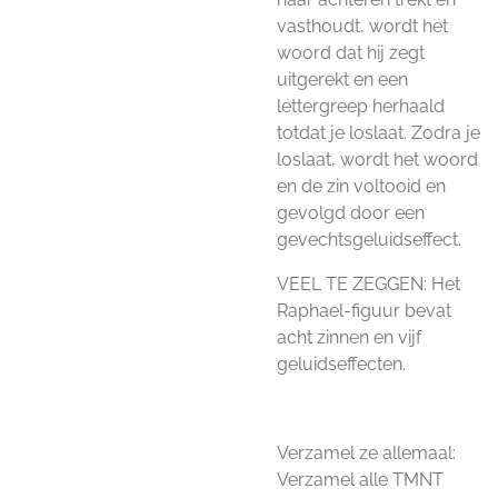
vasthoudt, wordt het
woord dat hij zegt
uitgerekt en een
lettergreep herhaald
totdat je loslaat. Zodra je
loslaat, wordt het woord
en de zin voltooid en
gevolgd door een
gevechtsgeluidseffect.
VEEL TE ZEGGEN: Het
Raphael-figuur bevat
acht zinnen en vijf
geluidseffecten.
Verzamel ze allemaal:
Verzamel alle TMNT