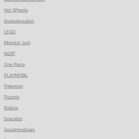
Hot Wheels
Knutselspullen
LEGO
Monster Jam
NERF
One Piece
PLAYMOBIL
Pokemon
Puzzels
Roblox
Snackles
Squishmallows