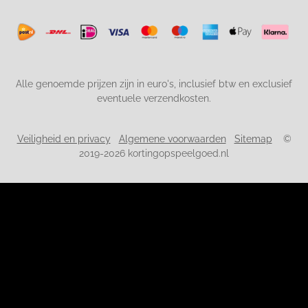
Alle genoemde prijzen zijn in euro's, inclusief btw en exclusief
eventuele verzendkosten.
Veiligheid en privacy
Algemene voorwaarden
Sitemap
©
2019-2026 kortingopspeelgoed.nl