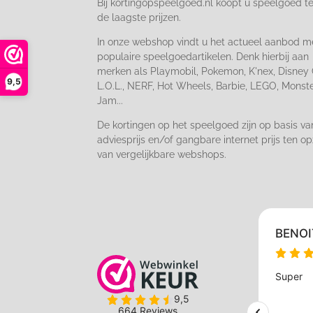
Bij kortingopspeelgoed.nl koopt u speelgoed t
de laagste prijzen.
In onze webshop vindt u het actueel aanbod m
populaire speelgoedartikelen. Denk hierbij aan
merken als Playmobil, Pokemon, K'nex, Disney 
9,5
L.O.L., NERF, Hot Wheels, Barbie, LEGO, Monst
Jam...
De kortingen op het speelgoed zijn op basis va
adviesprijs en/of gangbare internet prijs ten op
van vergelijkbare webshops.