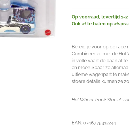
Op voorraad, levertijd 1-
Ook af te halen op afspra
Bereid je voor op de race
Combineer ze met de Hot W
in volle vaart de baan af te
en meer! Spaar ze allemaal
ultieme wagenpart te make
stoere details kunnen ze z
Hot Wheel Track Stars Assor
EAN: 0746775312244