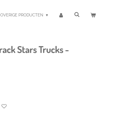
OVERIGE PRODUCTEN
ack Stars Trucks -