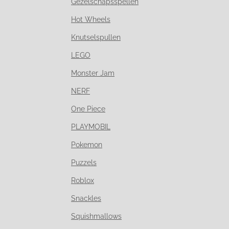
Gezelschapsspellen
Hot Wheels
Knutselspullen
LEGO
Monster Jam
NERF
One Piece
PLAYMOBIL
Pokemon
Puzzels
Roblox
Snackles
Squishmallows