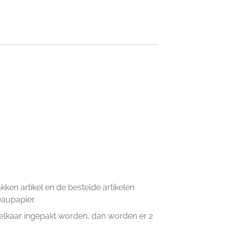
en artikel en de bestelde artikelen
eaupapier.
n elkaar ingepakt worden, dan worden er 2