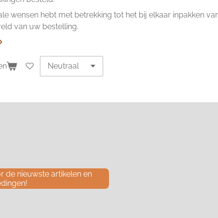
ale wensen hebt met betrekking tot het bij elkaar inpakken van 
ld van uw bestelling.
en
 de nieuwste artikelen en
edingen!