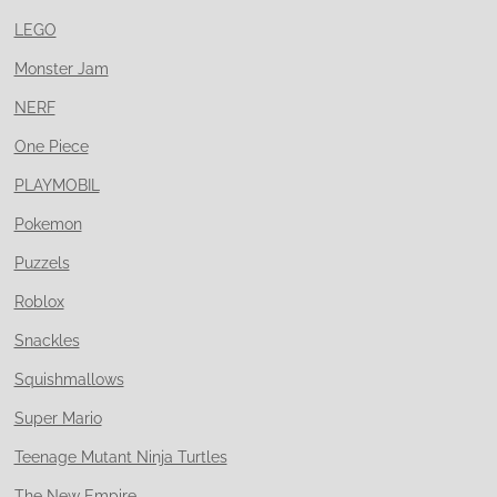
LEGO
Monster Jam
NERF
One Piece
PLAYMOBIL
Pokemon
Puzzels
Roblox
Snackles
Squishmallows
Super Mario
Teenage Mutant Ninja Turtles
The New Empire