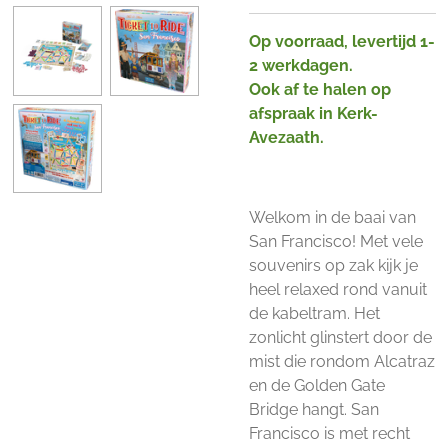
Op voorraad, levertijd 1-
2 werkdagen.
Ook af te halen op
afspraak in Kerk-
Avezaath.
Welkom in de baai van
San Francisco! Met vele
souvenirs op zak kijk je
heel relaxed rond vanuit
de kabeltram. Het
zonlicht glinstert door de
mist die rondom Alcatraz
en de Golden Gate
Bridge hangt. San
Francisco is met recht