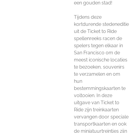
een gouden stad!
Tijdens deze
kortdurende stedeneditie
uit de Ticket to Ride
spellenreeks racen de
spelers tegen elkaar in
San Francisco om de
meest iconische locaties
te bezoeken, souvenirs
te verzamelen en om
hun
bestemmingskaarten te
voltooien. In deze
uitgave van Ticket to
Ride zijn treinkaarten
vervangen door speciale
transportkaarten en ook
de miniatuurtreintjes zijn