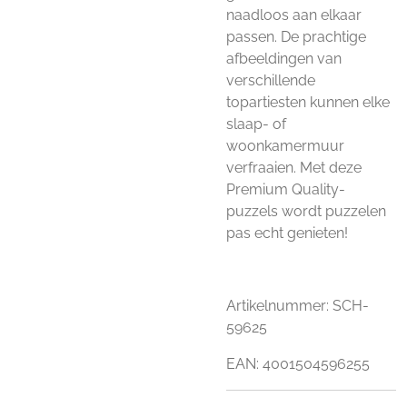
naadloos aan elkaar
passen. De prachtige
afbeeldingen van
verschillende
topartiesten kunnen elke
slaap- of
woonkamermuur
verfraaien. Met deze
Premium Quality-
puzzels wordt puzzelen
pas echt genieten!
Artikelnummer:
SCH-
59625
EAN: 4001504596255