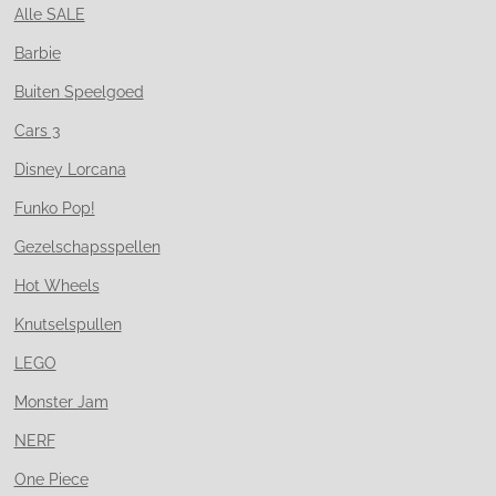
Alle SALE
Barbie
Buiten Speelgoed
Cars 3
Disney Lorcana
Funko Pop!
Gezelschapsspellen
Hot Wheels
Knutselspullen
LEGO
Monster Jam
NERF
One Piece