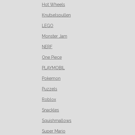
Hot Wheels
Knutselspullen
LEGO
Monster Jam
NERF
One Piece
PLAYMOBIL
Pokemon
Puzzels
Roblox
Snackles
Squishmallows
Super Mario