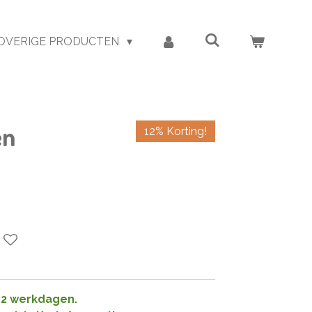
OVERIGE PRODUCTEN
en
12% Korting!
1-2 werkdagen.