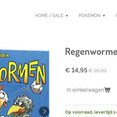
HOME / SALE
POKEMON
Regenworm
€ 14,95
€ 16,99
In winkelwagen
Op voorraad, levertijd 