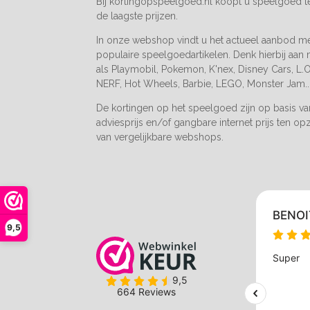
Bij kortingopspeelgoed.nl koopt u speelgoed 
de laagste prijzen.
In onze webshop vindt u het actueel aanbod m
populaire speelgoedartikelen. Denk hierbij aan
als Playmobil, Pokemon, K'nex, Disney Cars, L.O.
NERF, Hot Wheels, Barbie, LEGO, Monster Jam..
De kortingen op het speelgoed zijn op basis v
adviesprijs en/of gangbare internet prijs ten op
van vergelijkbare webshops.
9,5