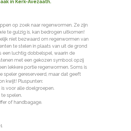
raak in Kerk-Avezaath.
kippen op zoek naar regenwormen. Ze zijn
wie te gulzig is, kan bedrogen uitkomen!
melijk niet bezwaard om regenwormen van
nten te stelen in plaats van uit de grond
 een luchtig dobbelspel, waarin de
lstenen met een gekozen symbool opzij
een lekkere portie regenwormen. Soms is
re speler gereserveerd, maar dat geeft
n kwijt! Pluspunten:
t is voor alle doelgroepen.
 te spelen.
offer of handbagage.
1