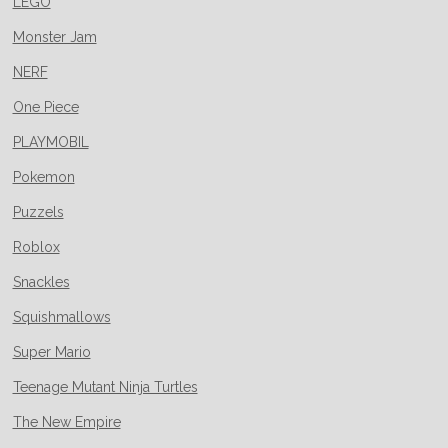
LEGO
Monster Jam
NERF
One Piece
PLAYMOBIL
Pokemon
Puzzels
Roblox
Snackles
Squishmallows
Super Mario
Teenage Mutant Ninja Turtles
The New Empire