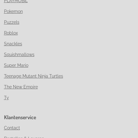
PLAYMOBIL
Pokemon
Puzzels
Roblox
Snackles
Squishmallows
Super Mario
Teenage Mutant Ninja Turtles
The New Empire
Ty
Klantenservice
Contact