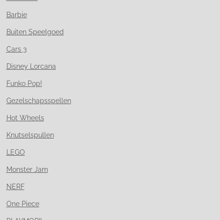
Barbie
Buiten Speelgoed
Cars 3
Disney Lorcana
Funko Pop!
Gezelschapsspellen
Hot Wheels
Knutselspullen
LEGO
Monster Jam
NERF
One Piece