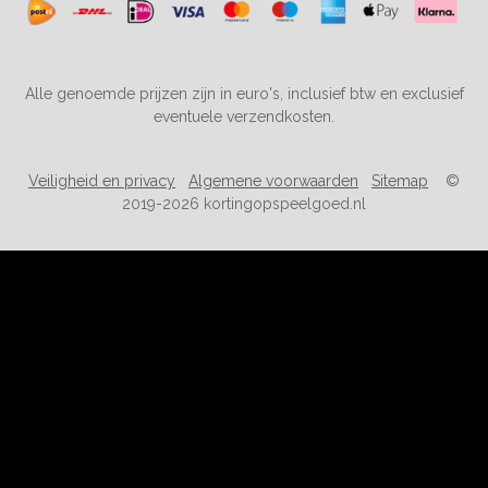
Alle genoemde prijzen zijn in euro's, inclusief btw en exclusief
eventuele verzendkosten.
Veiligheid en privacy
Algemene voorwaarden
Sitemap
©
2019-2026 kortingopspeelgoed.nl