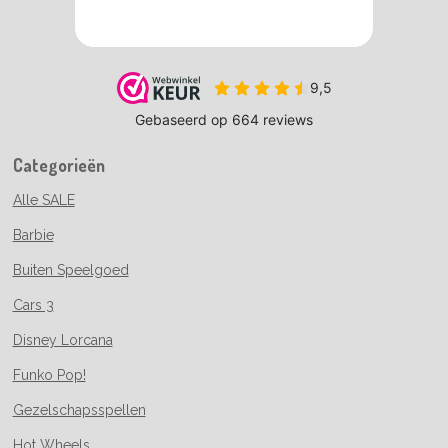
Categorieën
Alle SALE
Barbie
Buiten Speelgoed
Cars 3
Disney Lorcana
Funko Pop!
Gezelschapsspellen
Hot Wheels