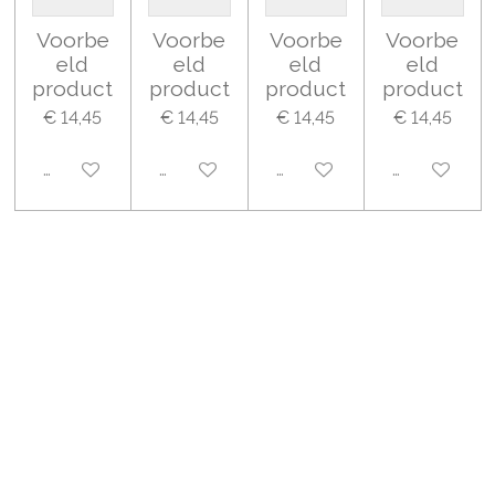
Voorbe
Voorbe
Voorbe
Voorbe
eld
eld
eld
eld
product
product
product
product
€ 14,45
€ 14,45
€ 14,45
€ 14,45
Uitgeschakeld
Uitgeschakeld
Uitgeschakeld
Uitgeschake