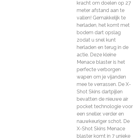
kracht om doelen op 27
meter afstand aan te
vallen! Gemakkelijk te
herladen, het komt met
bodem dart opslag
zodat u snel kunt
herladen en terug in de
actie. Deze kleine
Menace blaster is het
perfecte verborgen
wapen om je vijanden
mee te verrassen. De X-
Shot Skins dartpijlen
bevatten de nieuwe air
pocket technologie voor
een sneller, verder en
nauwkeuriger schot. De
X-Shot Skins Menace
blaster komt in 7 unieke