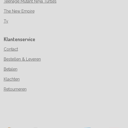
Teenage Mutant Ninja Turtles
The New Empire
Ty
Klantenservice
Contact
Bestellen & Leveren
Betalen
Klachten
Retourneren